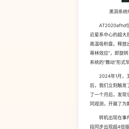
黑洞系统
AT2020afhd
近星系中心的超大
高温吸积盘，释放
蒂林效应”，即旋
系统的“舞动”形
2024年1月，王
后，我们立刻触发
了一个月后，发现
同观测，开展了为
转机出现在事件发现
段同步出现超4倍