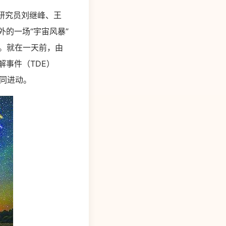
，研究员刘继峰、王
外的一场“宇宙风暴”
。就在一天前，由
解事件（TDE）
协同进动。