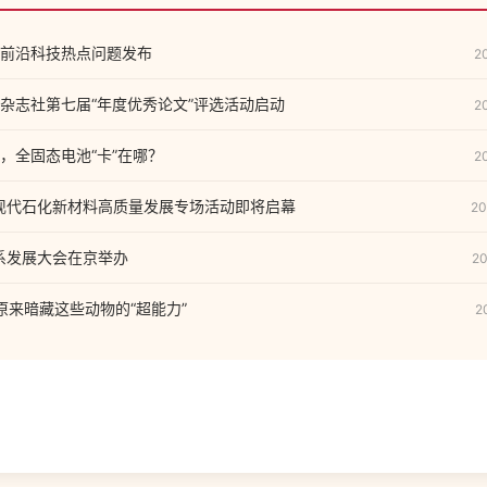
前沿科技热点问题发布
2
杂志社第七届“年度优秀论文”评选活动启动
2
，全固态电池“卡”在哪？
2
汇现代石化新材料高质量发展专场活动即将启幕
20
关系发展大会在京举办
20
原来暗藏这些动物的“超能力”
2