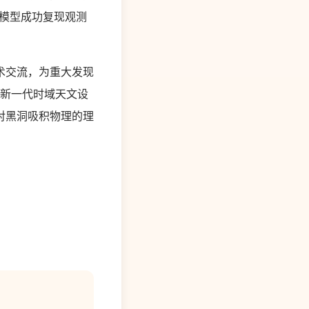
模型成功复现观测
术交流，为重大发现
等新一代时域天文设
对黑洞吸积物理的理