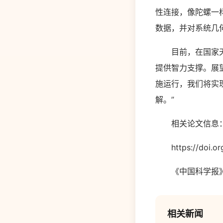
性连接，像陀螺一
数据，并对系统几
目前，在国家天文
提供智力支撑。展望
施运行，我们将实
解。”
相关论文信息
https://doi.org
《中国科学报》 (20
相关新闻