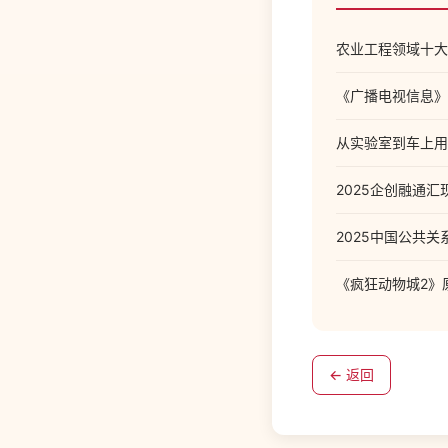
农业工程领域十大
《广播电视信息》
从实验室到车上用
2025企创融通
2025中国公共
《疯狂动物城2》
← 返回