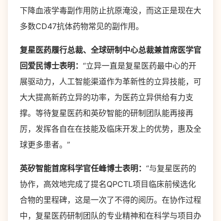
下降血液学毒副作用防止抗原淹没，而这正是现在大
多数CD47抗体药物常见的副作用。
复星医药履行总裁、全球研制中心总裁兼首席医学官
回爱民博士表明：
“立异一直是复星医药最中心的开
展驱动力，人工智能渠道作为革新性的立异技能，可
大大提高新药立异的功率，为医药立异供给有力支
撑。等待复星医药和英矽智能的研制团队能再接再
厉，发挥各自在在技能及临床开发上的优势，惠及全
球更多患者。”
英矽智能首席科学官任峰博士表明：
“与复星医药的
协作，高效地完成了提名QPCTL项目临床前候选化
合物的里程碑，这是一次了不得的阅历。在协作过程
中，复星医药研制团队的专业精神和在科学与项目办