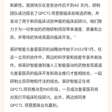
新颖性。我很快乐在宣告协作后不到40 天内，研制
团队成功提名了QPCTL项意图临床前候选药物，并
发动了用于新药临床试验申报的临床前研讨。咱们致
力于为一切参加的药物研制项目带来速度、质量和立
异，并等待赶快将其面向临床开发。”
英矽智能与复星医药的战略协作始于2022年1月，在
这一立异的协作中，两边的科学家和技能专家并肩协
作，将英矽智能端到端人工智能驱动的药物发现渠道
与复星医药的临床开发和商业推行才能相结合，一起
研制立异药物和疗法的组合。英矽智能正在将
QPCTL项目推动至IND阶段，一旦成功复星医药将
对其打开临床阶段研讨。此外，两边将同享
QPCTL 项意图商业化赢利。