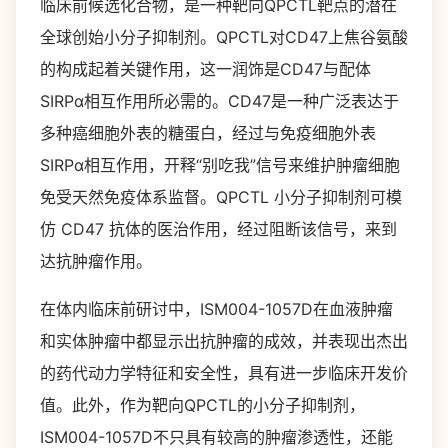
临床前候选化合物，是一种靶向QPCTL靶点的潜在
全球创始小分子抑制剂。QPCTL对CD47上焦谷氨酸
的构成起着关键作用，这一润饰是CD47与配体
SIRPα相互作用所必需的。CD47是一种广泛表达于
多种癌细胞外表的糖蛋白，经过与免疫细胞外表
SIRPα相互作用，开释“别吃我”信号来维护肿瘤细胞
免受天然免疫体系监督。QPCTL 小分子抑制剂可模
仿 CD47 抗体的医治作用，经过阻断该信号，来到
达抗肿瘤作用。
在体内临床前研讨中，ISM004-1057D在血液肿瘤
和实体肿瘤中都显示出抗肿瘤的成效，并表现出杰出
的药代动力学特征和安全性，具有进一步临床开发价
值。此外，作为靶向QPCTL的小分子抑制剂，
ISM004-1057D不只具有较高的肿瘤渗透性，还能