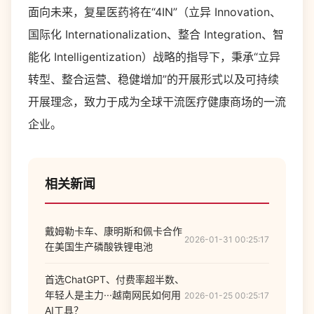
面向未来，复星医药将在“4IN”（立异 Innovation、
国际化 Internationalization、整合 Integration、智
能化 Intelligentization）战略的指导下，秉承“立异
转型、整合运营、稳健增加”的开展形式以及可持续
开展理念，致力于成为全球干流医疗健康商场的一流
企业。
相关新闻
戴姆勒卡车、康明斯和佩卡合作
2026-01-31 00:25:17
在美国生产磷酸铁锂电池
首选ChatGPT、付费率超半数、
年轻人是主力···越南网民如何用
2026-01-25 00:25:17
AI工具？