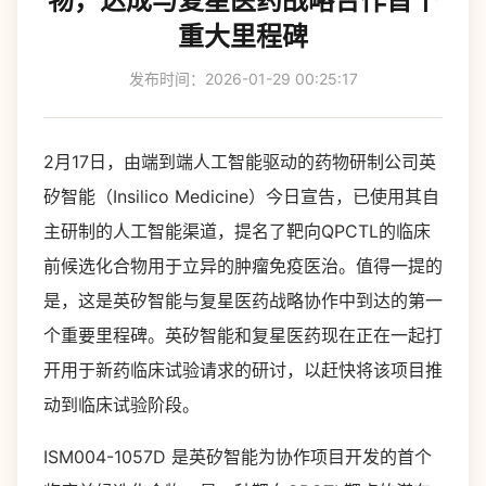
物，达成与复星医药战略合作首个
重大里程碑
发布时间：2026-01-29 00:25:17
2月17日，由端到端人工智能驱动的药物研制公司英
矽智能（Insilico Medicine）今日宣告，已使用其自
主研制的人工智能渠道，提名了靶向QPCTL的临床
前候选化合物用于立异的肿瘤免疫医治。值得一提的
是，这是英矽智能与复星医药战略协作中到达的第一
个重要里程碑。英矽智能和复星医药现在正在一起打
开用于新药临床试验请求的研讨，以赶快将该项目推
动到临床试验阶段。
ISM004-1057D 是英矽智能为协作项目开发的首个