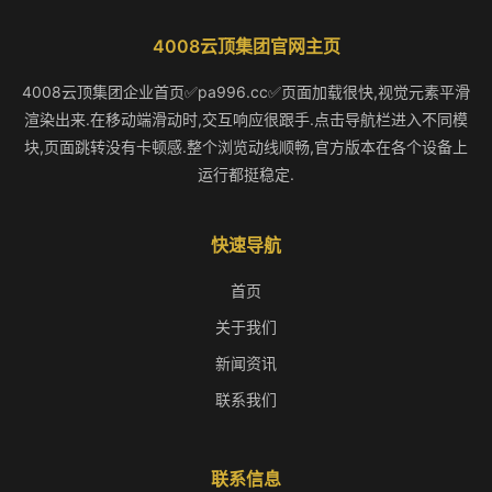
4008云顶集团官网主页
4008云顶集团企业首页✅pa996.cc✅页面加载很快,视觉元素平滑
渲染出来.在移动端滑动时,交互响应很跟手.点击导航栏进入不同模
块,页面跳转没有卡顿感.整个浏览动线顺畅,官方版本在各个设备上
运行都挺稳定.
快速导航
首页
关于我们
新闻资讯
联系我们
联系信息