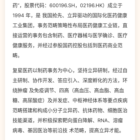
药”，股票代码：600196.SH，02196.HK）成立于
1994 年，是 我国抢先、立异驱动的国际化医药健康
工业集团，事务范畴策略性布局医药健康工业链，直
接运营的事务包含制药、医疗器械与医学确诊、医疗
健康服务，并经过参股国药控股包括到医药商业范
畴。
复星医药以制药事务为中心，坚持立异研制，经过自
主研制、协作开发、答应引入、深度孵化的方法，环
绕肿瘤 及免疫调节、四高（高血压、高血脂、高血
糖、高尿酸症）及并发症、中枢神经体系等要点疾病
范畴搭建和构成小分子立异药、抗体药物、细胞医治
技能渠道，并积极探索靶向蛋白降解、RNA、溶瘤
病毒、基因医治等前沿技 术范畴，提高立异才能。