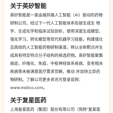
关于英矽智能
英矽智能是一家由端到端人工智能（AI）驱动的药物
研制公司，经过下一代人工智能体系衔接生成生 物
学、生成化学和临床试验剖析，使用深度生成模型、
强化学习、转化模型等现代机器学习技能，构建强壮
且高效的人工智能药物研制渠道，辨认全新靶点并生
成具有特定特点分子结构的候选药物。英矽智能聚集
癌症、纤维化、免疫、中枢神经体系疾病、变老相关
疾病等未被满意医疗需求范畴，推动 并加快立异药
物研制。了解公司更多资讯可登录官网：
www.insilico.com。
关于复星医药
上海复星医药（集团）股份有限公司（简称“复星医