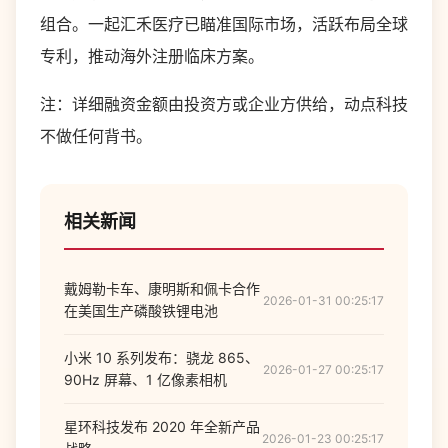
组合。一起汇禾医疗已瞄准国际市场，活跃布局全球
专利，推动海外注册临床方案。
注：详细融资金额由投资方或企业方供给，动点科技
不做任何背书。
相关新闻
戴姆勒卡车、康明斯和佩卡合作
2026-01-31 00:25:17
在美国生产磷酸铁锂电池
小米 10 系列发布：骁龙 865、
2026-01-27 00:25:17
90Hz 屏幕、1 亿像素相机
星环科技发布 2020 年全新产品
2026-01-23 00:25:17