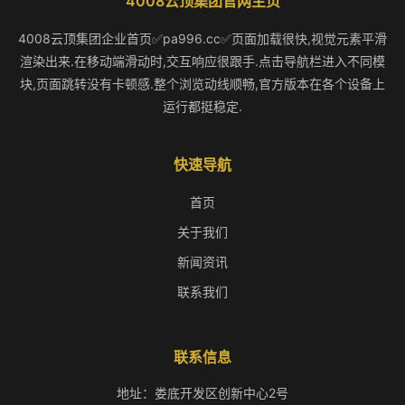
4008云顶集团官网主页
4008云顶集团企业首页✅pa996.cc✅页面加载很快,视觉元素平滑
渲染出来.在移动端滑动时,交互响应很跟手.点击导航栏进入不同模
块,页面跳转没有卡顿感.整个浏览动线顺畅,官方版本在各个设备上
运行都挺稳定.
快速导航
首页
关于我们
新闻资讯
联系我们
联系信息
地址：娄底开发区创新中心2号