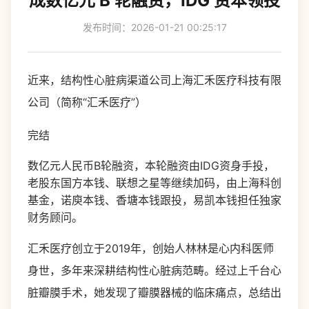
成数亿元 B 轮融资，IDG 资本领投
发布时间：2026-01-21 00:25:17
近来，结构性心脏病渠道公司上海汇禾医疗科技有限
公司（简称“汇禾医疗”）
完结
数亿元人民币B轮融资，本轮融资由IDG资身手投，
老股东国方本钱、联想之星等继续加码，由上海科创
基金，诺庾本钱、香塘本钱跟投，易凯本钱担任独家
财务顾问。
汇禾医疗创立于2019年，创始人林林是心内科医师
身世，多年来深耕结构性心脏病范畴。经过上千台心
脏瓣膜手术，她发现了瓣膜器械的临床痛点，总结出