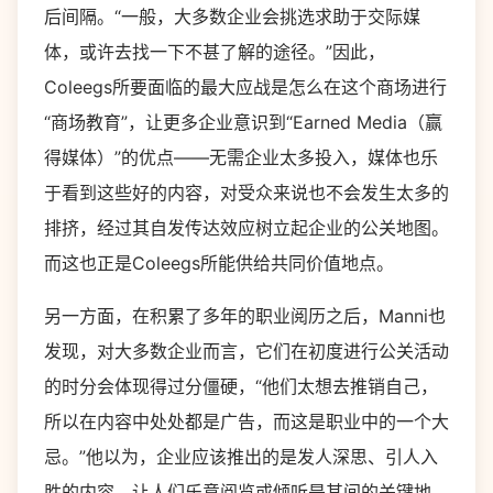
后间隔。“一般，大多数企业会挑选求助于交际媒
体，或许去找一下不甚了解的途径。”因此，
Coleegs
所要面临的最大应战是怎么在这个商场进行
“商场教育”，让更多企业意识到“
Earned Media
（赢
得媒体）”的优点
——
无需企业太多投入，媒体也乐
于看到这些好的内容，对受众来说也不会发生太多的
排挤，经过其自发传达效应树立起企业的公关地图。
而这也正是
Coleegs
所能供给共同价值地点。
另一方面，在积累了多年的职业阅历之后，Manni也
发现，对大多数企业而言，它们在初度进行公关活动
的时分会体现得过分僵硬，“他们太想去推销自己，
所以在内容中处处都是广告，而这是职业中的一个大
忌。”他以为，企业应该推出的是发人深思、引人入
胜的内容。让人们乐意阅览或倾听是其间的关键地