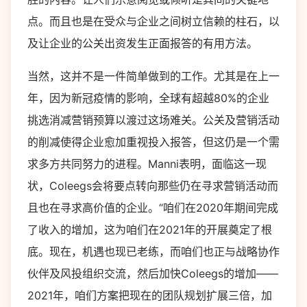
点。而且也是在受众与企业之间树立信赖的柱石，以
及让企业的公关出资发生正面报答的有用方法。
当然，这并不是一件简单做到的工作。尤其是在上一
年，因为新冠疫情的影响，全球有超越
80%
的企业
挑选消减营销预算以渡过这场难关。公关及营销活动
的削减使得企业愈加重视投入报答，但这仍是一个需
求多方共同努力的进程。Manni表明，面临这一现
状，Coleegs会将要点转向那些仍在寻求营销活动而
且也在寻求高价值的企业。“咱们在2020年期间完成
了收入的增加，这为咱们在2021年的开展奠定了根
底。现在，机遇也现已老练，而咱们也正与战略协作
伙伴及风投组织交流，然后加快Coleegs的增加——
2021年，咱们方案把现在的团队规划扩展三倍，加