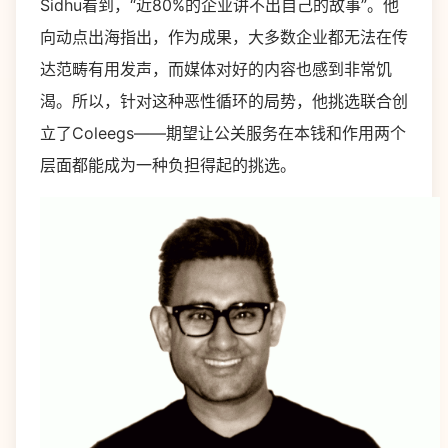
Sidhu
看到，“近
80%
的企业讲不出自己的故事”。他
向动点出海指出，作为成果，大多数企业都无法在传
达范畴有用发声，而媒体对好的内容也感到非常饥
渴。所以，针对这种恶性循环的局势，他挑选联合创
立了
Coleegs——
期望让公关服务在本钱和作用两个
层面都能成为一种负担得起的挑选。