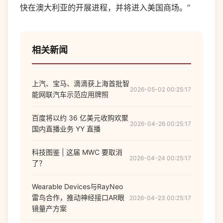
快在澳大利亚的开展进程，并将进入美国商场。”
相关新闻
上汽、宝马、滴滴获上海首批智
2026-05-02 00:25:17
能网联汽车示范应用牌照
百度将以约 36 亿美元收购欢聚
2026-04-26 00:25:17
国内直播业务 YY 直播
科技图鉴 | 这届 MWC 要取消
2026-04-24 00:25:17
了？
Wearable Devices与RayNeo
雷鸟合作，推动神经接口AR眼
2026-04-23 00:25:17
镜量产方案