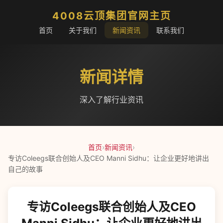
4008云顶集团官网主页
首页
关于我们
新闻资讯
联系我们
新闻详情
深入了解行业资讯
首页
›
新闻资讯
›
专访Coleegs联合创始人及CEO Manni Sidhu：让企业更好地讲出
自己的故事
专访Coleegs联合创始人及CEO