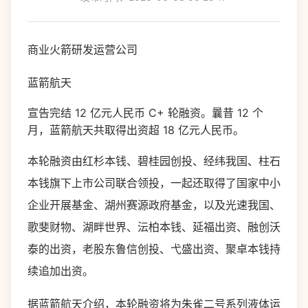
商业火箭研发运营公司
蓝箭航天
宣告完结 12 亿元人民币 C+ 轮融资。曩昔 12 个
月，蓝箭航天共取得出资超 18 亿元人民币。
本轮融资由红杉本钱、碧桂园创投、经纬我国、柱石
本钱旗下上市公司联合领投，一起还取得了国家中小
企业开展基金、湖州赛源政府基金，以及光速我国、
歌斐财物、湖畔世界、沄柏本钱、延福出资、融创沃
泰的出资，老股东鲁信创投、弋盛出资、聚卓本钱持
续追加出资。
据蓝箭航天介绍，本轮融资将为朱雀二号系列液体运