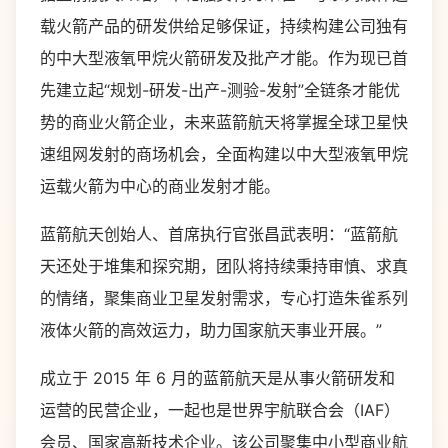
载火箭产品的研发供给足够保证，持续构建公司独有
的中大型液氧甲烷火箭研发及批产才能。作为现已首
先建立起“规划-研发-出产-测验-发射”全链条才能优
势的商业火箭企业，未来蓝箭航天将掌握全球卫星快
速组网发射的商场机会，全面构建以中大型液氧甲烷
运载火箭为中心的商业发射才能。
蓝箭航天创始人、首席执行官张昌武表明：“蓝箭航
天还处于堆集和探究期，团队将持续秉持审慎、求真
的情绪，聚集商业卫星发射需求，专心打造朱雀系列
液体火箭的高效运力，助力国家航天事业开展。”
成立于 2015 年 6 月的蓝箭航天是从事火箭研发和
运营的民营企业，一起也是世界宇航联合会（IAF）
会员、国家高新技术企业。该公司聚集中小型商业航