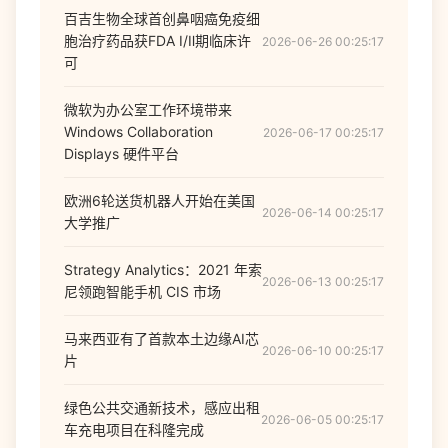
百吉生物全球首创鼻咽癌免疫细
胞治疗药品获FDA Ⅰ/Ⅱ期临床许
2026-06-26 00:25:17
可
微软为办公室工作环境带来
Windows Collaboration
2026-06-17 00:25:17
Displays 硬件平台
欧洲6轮送货机器人开始在美国
2026-06-14 00:25:17
大学推广
Strategy Analytics：2021 年索
2026-06-13 00:25:17
尼领跑智能手机 CIS 市场
马来西亚有了首款本土边缘AI芯
2026-06-10 00:25:17
片
绿色公共交通新技术，感应出租
2026-06-05 00:25:17
车充电项目在科隆完成