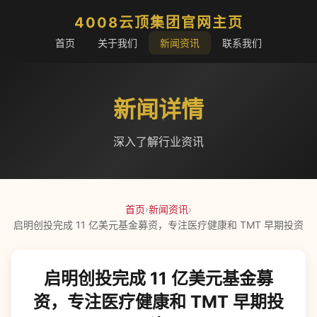
4008云顶集团官网主页
首页
关于我们
新闻资讯
联系我们
新闻详情
深入了解行业资讯
首页
›
新闻资讯
›
启明创投完成 11 亿美元基金募资，专注医疗健康和 TMT 早期投资
启明创投完成 11 亿美元基金募
资，专注医疗健康和 TMT 早期投