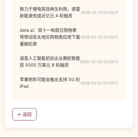
致力于锂电高效再生利用，道童
2026-02-15 00:25:17
新能源完成近亿元 A 轮融资
data.ai：双十一和假日购物季
将带动亚太地区购物类应用下载
2026-02-10 00:25:17
量破纪录
语音人工智能初创企业赛舵智能
2026-02-04 00:25:17
获 5000 万美元 B 轮融资
苹果明年可能会推出支持 5G 的
2026-02-01 00:25:17
iPad
← 返回