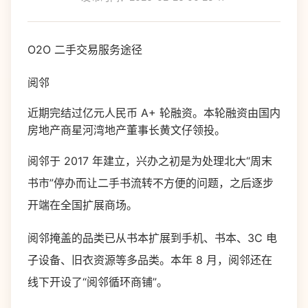
O2O 二手交易服务途径
阅邻
近期完结过亿元人民币 A+ 轮融资。本轮融资由国内
房地产商星河湾地产董事长黄文仔领投。
阅邻于 2017 年建立，兴办之初是为处理北大“周末
书市”停办而让二手书流转不方便的问题，之后逐步
开端在全国扩展商场。
阅邻掩盖的品类已从书本扩展到手机、书本、3C 电
子设备、旧衣资源等多品类。本年 8 月，阅邻还在
线下开设了“阅邻循环商铺”。