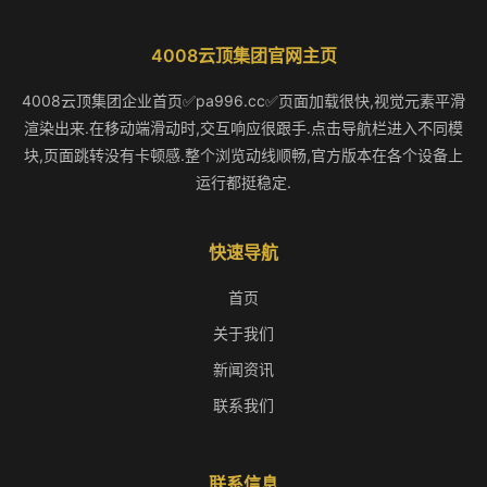
4008云顶集团官网主页
4008云顶集团企业首页✅pa996.cc✅页面加载很快,视觉元素平滑
渲染出来.在移动端滑动时,交互响应很跟手.点击导航栏进入不同模
块,页面跳转没有卡顿感.整个浏览动线顺畅,官方版本在各个设备上
运行都挺稳定.
快速导航
首页
关于我们
新闻资讯
联系我们
联系信息