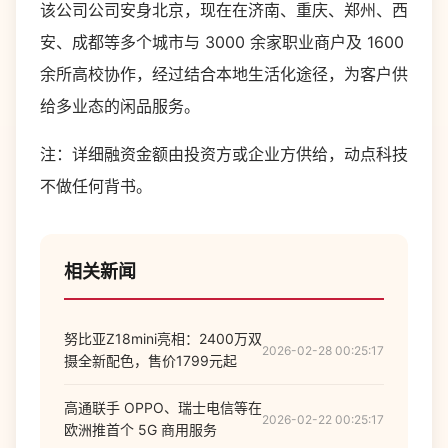
该公司公司安身北京，现在在济南、重庆、郑州、西
安、成都等多个城市与 3000 余家职业商户及 1600
余所高校协作，经过结合本地生活化途径，为客户供
给多业态的闲品服务。
注：详细融资金额由投资方或企业方供给，动点科技
不做任何背书。
相关新闻
努比亚Z18mini亮相：2400万双
2026-02-28 00:25:17
摄全新配色，售价1799元起
高通联手 OPPO、瑞士电信等在
2026-02-22 00:25:17
欧洲推首个 5G 商用服务