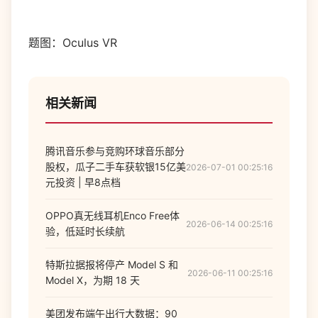
题图：Oculus VR
相关新闻
腾讯音乐参与竞购环球音乐部分
股权，瓜子二手车获软银15亿美
2026-07-01 00:25:16
元投资 | 早8点档
OPPO真无线耳机Enco Free体
2026-06-14 00:25:16
验，低延时长续航
特斯拉据报将停产 Model S 和
2026-06-11 00:25:16
Model X，为期 18 天
美团发布端午出行大数据：90