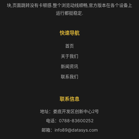
块,页面跳转没有卡顿感.整个浏览动线顺畅,官方版本在各个设备上
运行都挺稳定.
快速导航
首页
关于我们
新闻资讯
联系我们
联系信息
地址：娄底开发区创新中心2号
电话：0788-83600252
邮箱：info89@datasys.com