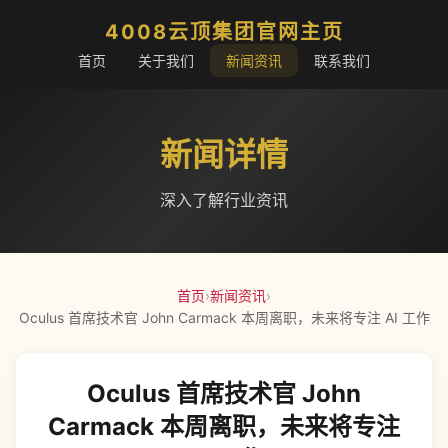
4008云顶集团官网主页
首页
关于我们
新闻资讯
联系我们
新闻详情
深入了解行业资讯
首页
›
新闻资讯
›
Oculus 首席技术官 John Carmack 本周离职，未来将专注 AI 工作
Oculus 首席技术官 John
Carmack 本周离职，未来将专注