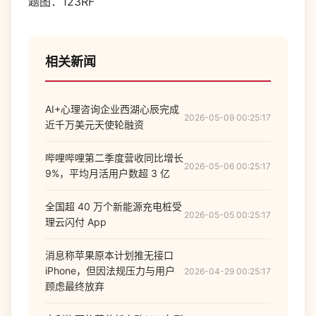
题图：123RF
相关新闻
AI+心理咨询企业西湖心辰完成
2026-05-09 00:25:17
近千万美元天使轮融资
哔哩哔哩第二季度营收同比增长
2026-05-06 00:25:17
9%，平均月活用户数超 3 亿
全国超 40 万个新能源充电桩受
2026-05-05 00:25:17
理云闪付 App
消息称苹果原本计划推无接口
iPhone，但因法规压力与用户
2026-04-29 00:25:17
顾虑最终放弃