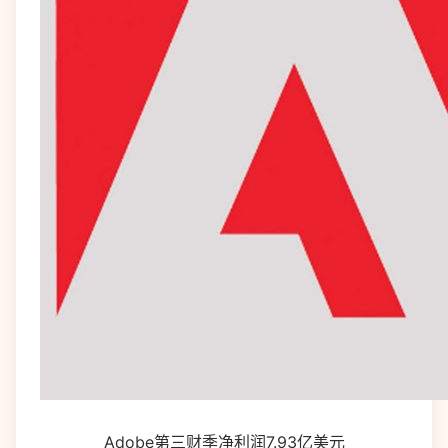
Adobe第三财季净利润7.93亿美元