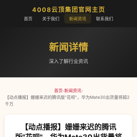
4008云顶集团官网主页
首页
关于我们
新闻资讯
联系我们
新闻详情
深入了解行业资讯
首页
›
新闻资讯
›
【动点播报】姗姗来迟的腾讯版"花呗"，华为Mate30出货量将超2
千万
【动点播报】姗姗来迟的腾讯