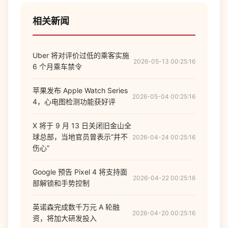
相关新闻
Uber 将对评价过低的乘客实施
2026-05-13 00:25:16
6 个月乘车禁令
苹果发布 Apple Watch Series
2026-05-04 00:25:16
4，心电图检测功能获好评
X 将于 9 月 13 日关闭旧金山全
球总部，当地官员曾表示“并不
2026-04-24 00:25:16
伤心”
Google 预告 Pixel 4 将支持面
2026-04-22 00:25:16
部解锁和手势控制
英诺森完成数千万元 A 轮融
2026-04-20 00:25:16
资，将加大研发投入