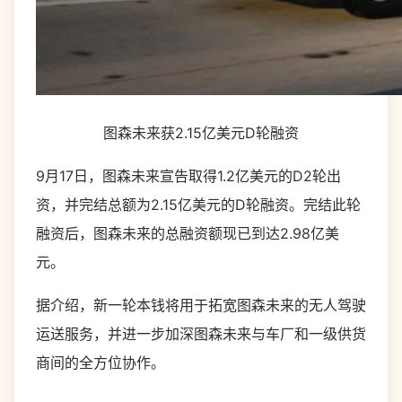
图森未来获2.15亿美元D轮融资
9月17日，图森未来宣告取得1.2亿美元的D2轮出
资，并完结总额为2.15亿美元的D轮融资。完结此轮
融资后，图森未来的总融资额现已到达2.98亿美
元。
据介绍，新一轮本钱将用于拓宽图森未来的无人驾驶
运送服务，并进一步加深图森未来与车厂和一级供货
商间的全方位协作。