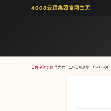
4008云顶集团官网主页
首页
›
新闻资讯
›
华为发布全球首款旗舰5G SoC芯片