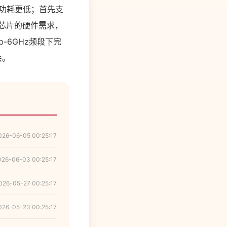
，功耗更低；首先支
机芯片的硬件需求，
b-6GHz频段下完
会。
026-06-05 00:25:17
026-06-03 00:25:17
026-05-27 00:25:17
026-05-23 00:25:17