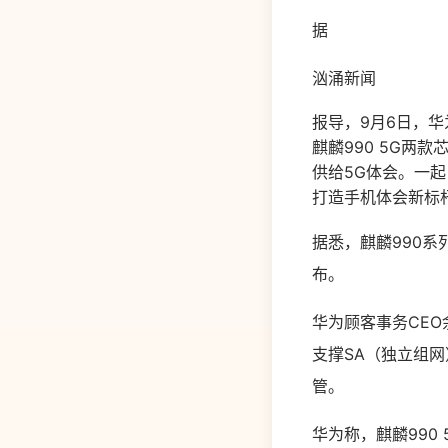
据
汹涌新闻
报导，9月6日，华
麒麟990 5G两款
供给5G体会。一起
打造手机体会新标
据悉，麒麟990系
布。
华为顾客事务CEO
支撑SA（独立组网
管。
华为称，麒麟990