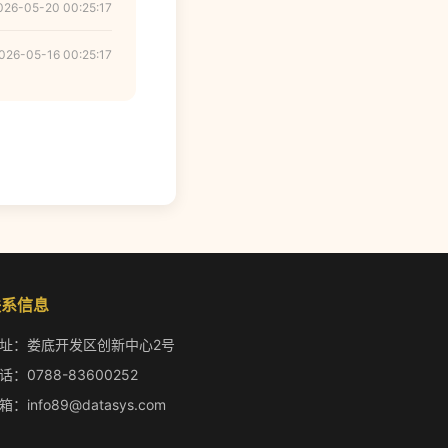
026-05-20 00:25:17
026-05-16 00:25:17
联系信息
址：娄底开发区创新中心2号
话：0788-83600252
箱：info89@datasys.com