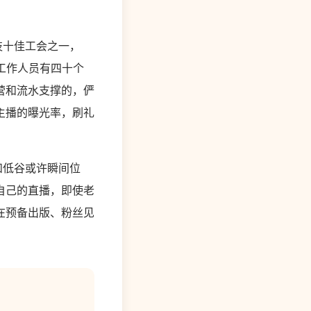
枝十佳工会之一，
中工作人员有四十个
营和流水支撑的，俨
主播的曝光率，刷礼
和低谷或许瞬间位
自己的直播，即使老
在预备出版、粉丝见