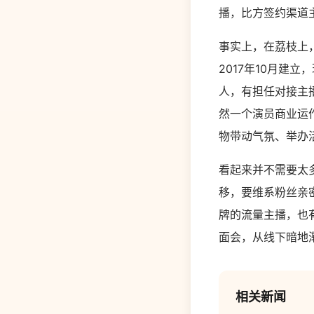
播，比方签约渠道
事实上，在荔枝上
2017年10月建
人，有担任对接主
然一个演员商业运
物带动气氛、举办
看起来并不需要太
移，要维系粉丝亲
牌的流量主播，也
面会，从线下暗地
相关新闻