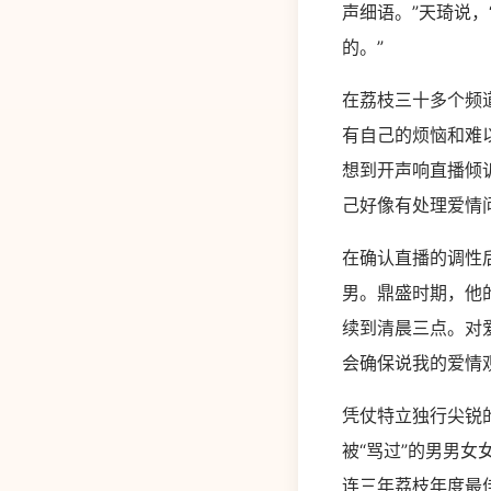
声细语。”天琦说
的。”
在荔枝三十多个频
有自己的烦恼和难
想到开声响直播倾
己好像有处理爱情
在确认直播的调性
男。鼎盛时期，他
续到清晨三点。对
会确保说我的爱情
凭仗特立独行尖锐
被“骂过”的男男女
连三年荔枝年度最