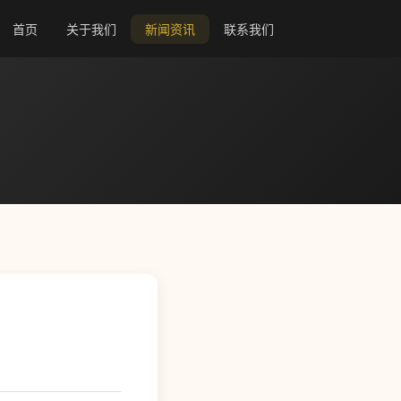
首页
关于我们
新闻资讯
联系我们