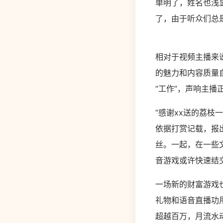
单明了，姓名也浅
了，由于听众们总
相对于视频主播来
的魅力和内容质量
“工作”，声响主播
“感谢xx送的荔
依据打赏记载，报
丝。一起，在一些
音游戏或许快速结
一场新的财富游戏
礼物和语音直播功
超越百万，月流水