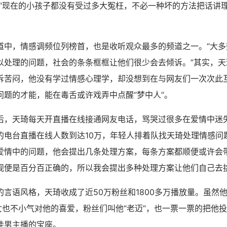
，“现在的小孩子都没有受过多大冤枉，不必一种坏的方法把话讲
道中，情感调频位列榜首，也是收听观众最多的频道之一。“大多
以处理的问题，社会的条条框框让他们很少会去倾诉。”其实，天
诉苦闷，他没有学过情感心理学，却没想到在与网友们一次次此
问题的才能，能在毒舌或许戏弄中点醒“梦中人”。
后，天琦每天开直播在线接通网友电话，骂哭过很多在爱情中迷
的电台直播在线人数到达10万，年轻人排着队找天琦处理情感问
爱情中的问题，他会提出几条处理方案，每条方案都顺便或许会带
观便是百分百正确的，所以我会提出多种处理方案让他们自己去挑
的言语风格，天琦收成了近50万粉丝和1800多万播放量。虽然
女也不小气对他的喜爱，粉丝们叫他“老迈”，也一票一票的把他投上
佳男主播的宝座。