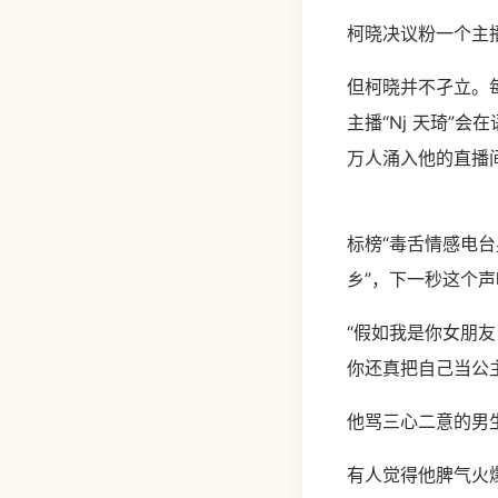
柯晓决议粉一个主
但柯晓并不孑立。
主播“Nj 天琦”
万人涌入他的直播
标榜“毒舌情感电
乡”，下一秒这个
“假如我是你女朋
你还真把自己当公
他骂三心二意的男
有人觉得他脾气火