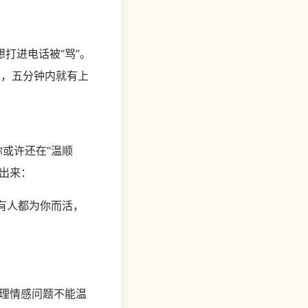
打进电话被“骂”。
时分，五分钟内就有上
或许还在“温顺
出来：
有人都为你而活，
理情感问题不能温