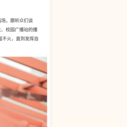
两场，跟听众们谈
生、校园广播站的播
温不火，直到发挥自