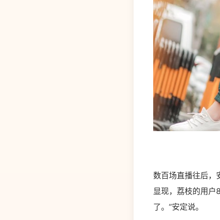
数百场直播往后，
显现，荔枝的用户
了。”安定说。