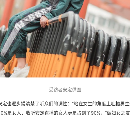
受访者安定供图
安定也逐步摸清楚了听众们的调性：“站在女生的角度上吐槽男生
80%是女人，收听安定直播的女人更是占到了90%，“做妇女之