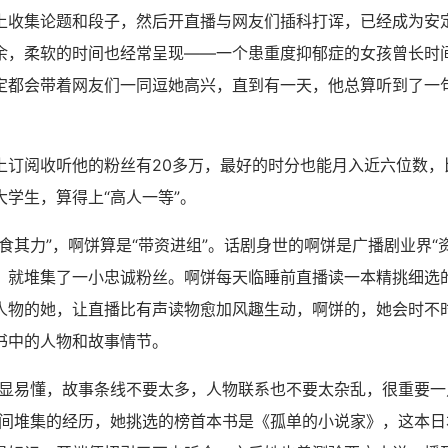
上收集论题和段子，然后开直播与网友们插科打诨，已经成为安
余，柔软的时间也经常呈现——一个患重度抑郁症的女孩曾长时
定都会带着网友们一同逗她高兴，直到有一天，他总算听到了一句
上订阅收听他的粉丝有20多万，最好的时分也能月入近六位数，
学生，算得上“高人一等”。
食其力”，啊饼算是“带资进组”。话剧身世的啊饼是广播剧业界“
，就堆集了一小忠诚粉丝。啊饼每天临睡前直播读一本精挑细选
人物的她，让直播比有声读物愈加风趣生动，啊饼的，她会时不
书中的人物和故事情节。
浅显易懂，故事条线不要太多，人物联系也不要太杂乱，很重要一
时间堆集的经历，她挑选的榜首本书是《孤单的小说家》，这本日