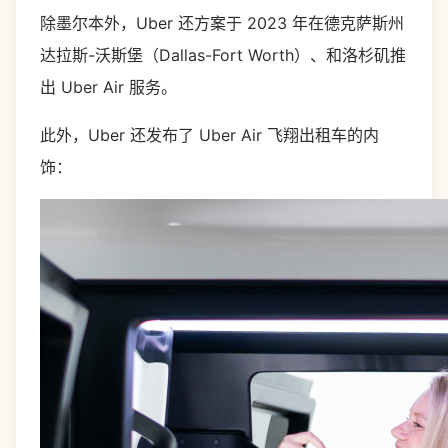
除墨尔本外，Uber 还方案于 2023 年在德克萨斯州
达拉斯-沃斯堡（Dallas-Fort Worth）、和洛杉矶推
出 Uber Air 服务。
此外，Uber 还发布了 Uber Air 飞翔出租车的内
饰：