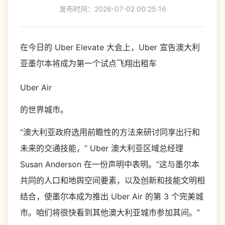
发布时间：2026-07-02 00:25:16
在今日的 Uber Elevate 大会上，Uber 宣告澳大利
亚墨尔本将成为第一个试点飞翔出租车
Uber Air
的世界城市。
“澳大利亚政府选用前瞻性的方法来研讨同享出行和
未来的交通技能，” Uber 澳大利亚区域总经理
Susan Anderson 在一份声明中表明。“这与墨尔本
共同的人口和地舆空间要素，以及创新和技能文明相
结合，使墨尔本成为推出 Uber Air 的第 3 个完美城
市。咱们将很快看到其他澳大利亚城市参加其间。”