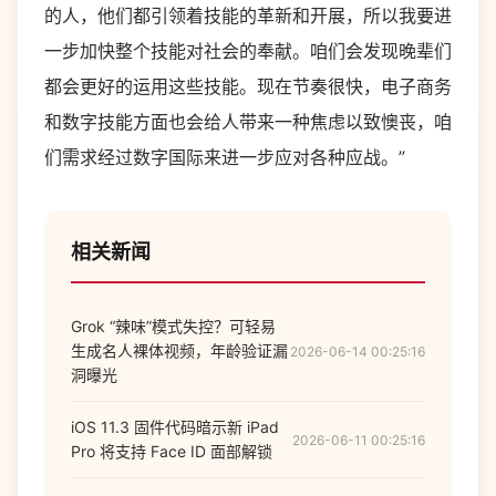
的人，他们都引领着技能的革新和开展，所以我要进
一步加快整个技能对社会的奉献。咱们会发现晚辈们
都会更好的运用这些技能。现在节奏很快，电子商务
和数字技能方面也会给人带来一种焦虑以致懊丧，咱
们需求经过数字国际来进一步应对各种应战。”
相关新闻
Grok “辣味”模式失控？可轻易
生成名人裸体视频，年龄验证漏
2026-06-14 00:25:16
洞曝光
iOS 11.3 固件代码暗示新 iPad
2026-06-11 00:25:16
Pro 将支持 Face ID 面部解锁