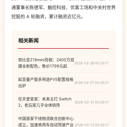
通董事长陈德军、触控科技、优客工场和中关村世界
控股的 A 轮融资，累计融资近亿元。
相关新闻
努比亚Z18mini亮相：2400万双
2026-02-28 00:25:17
摄全新配色，售价1799元起
起亚量产版多用途PV5配置规格
2026-02-27 00:25:17
出炉
任天堂官宣：未来主打 Switch
2026-02-21 00:25:17
2，老玩家几乎全体转阵
中国首家干线物流联合创新中心
成立，加速商用车自动驾驶产业
2026-02-12 00:25:17