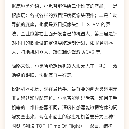
据庞琳勇介绍，小觅智能供给三个维度的产品，一是
根底层：各式各样的双目深度摄像头硬件；二是自动
导航的底座，也便是双目摄像头加上 SLAM 的算
法，企业能够在上面开发自己的机器人；第三层是针
对不同的职业做的定位导航定制计划，如服务机器
人，扫地机机器人、轿车辅佐驾驭 ADAS 等。
简略来说，小觅智能想给机器人和无人车（机）一双
活络的眼睛，协助其自主行走。
说起机器视觉，现在最抢手、最首要的两大类运用无
非是辨认和导航定位。小觅智能则是后者。和用于手
机等的二维传感器不同，深度传感器能够把物体的间
隔丈量出来。现在市面上的深度相机首要分为三种：
时刻飞翔法 TOF（Time Of Flight）、双目、结构