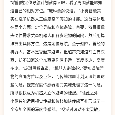
“咱们的定位导航计划就像人眼，看了周围就能够知
道自己的相对方位。”庞琳勇解说道， “小觅智能其
实在赋予机器人三维度空间感知的才能。这首要体现
在两个方面：定位导航和立体避障。首要，双目摄像
头硬件需求丈量机器人和各参照物的间隔，然后用算
法算出具体方位，这是定位导航。至于避障，曾经的
机器人，基本是靠超声避障。但超声只知道前面有东
西，却不知道这个东西离你有多远，宽度多少，高度
多少。”庞琳勇解说道，“机器人避障必定要知道障碍
物的准确方位以及巨细，而传统超声计划无法处理这
些问题，视觉深度传感器则完美地处理了这一问题，
所以很快成为机器人立体避障的标配。”除此之外，
小觅智能运用视觉传感和位移加快传感互补形成了一
个愈加全面的深度传感器。“视觉对滚动不太灵敏，