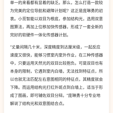
单一的来看都有显着的缺乏。那么，怎么打造一款较
为完美的定位导航和避障计划呢？这正是庞琳勇的初
衷。小觅智能以双目为根底，参加结构光，选用双意
图算法，再加上位移加快传感器，形成了一套全新的
完好的软硬件一体化传感器计划。
“丈量间隔几十米，深度精度到达厘米级，一起反应
速度又很快，能够习惯室内室外作业，在三种传感器
中，只要运用天然光的双目比较抱负。可是双目也有
本身的限制，它遇到室内白墙，无法找到特征点，所
以也就无法匹配左右意图相同的特征点，其精度就会
下降。而运用结构光打红外斑点到白墙上，适当于形
成了图画，即可辅佐双目分辩。”庞琳勇十分专业地
解说了结构光和双意图结合点。