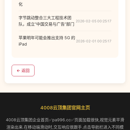
化
字节跳动整合三大工程技术团
2026-02-05 00:25:17
队，成立“中国交易与广告”部门
苹果明年可能会推出支持 5G 的
2026-02-01 00:25:17
iPad
← 返回
4008云顶集团官网主页
4008云顶集团企业首页✅pa996.cc✅页面加载很快,视觉元素平滑
渲染出来.在移动端滑动时,交互响应很跟手.点击导航栏进入不同模