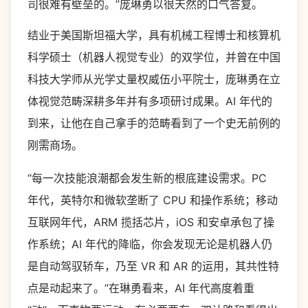
司很难有壁垒的。”庞琳勇以很天然的口气答复。
结业于美国斯坦福大学，具有机械工程博士和核算机
科学硕士（机器人视觉专业）的双学位，并曾在中国
科技大学师从光学丈量权威伍小平院士，庞琳勇在立
体视觉范畴深耕多年并有多项研讨成果。AI 年代的
到来，让他在自己拿手的范畴看到了一个史无前例的
刚需商场。
“每一次技能浪潮都会发生新的根底建设需求。PC
年代，英特尔和微软垄断了 CPU 和操作系统；移动
互联网年代，ARM 揽括芯片，iOS 和安卓承包了操
作系统；AI 年代的降临，你会发现无论是机器人仍
是自动驾驭轿车，乃至 VR 和 AR 的运用，其共性特
点是动起来了。”在琳勇看来，AI 年代高度着重