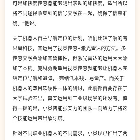
可是加快度传感器能够测出滚动的加快度，适当所以
将不同途径收集到的信号交融在一起，确保了信息准
确。”他说。
关于机器人自主导航定位的计划，咱们比较了解的有
思岚科技，其运用了视觉传感+激光雷达的方法。多
传感交融会添加其鲁棒性，但激光雷达的运用大大添
加了本钱。庞琳勇期望用视觉传感就能够让机器人完
结定位导航和避障， 完结低本钱，易量产。而关于
机器人的双目软硬件一体的研讨，此前都首要存在于
大学试验室里，真实运用到工业级场景的还没有。值
得一提的是，小觅智能强实力的团队一向致力于将这
个技能运用带出象牙塔。
针对不同职业机器人的不同需求，小觅现已推出了两