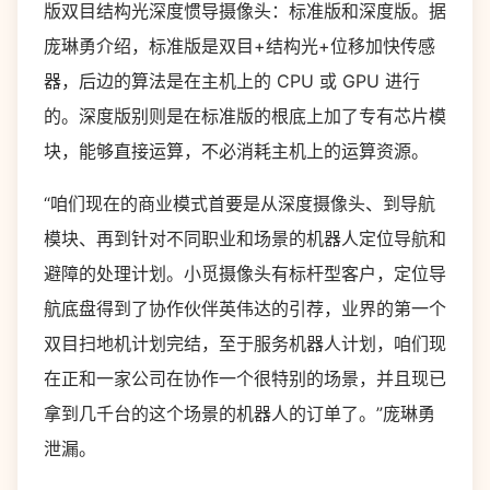
版双目结构光深度惯导摄像头：标准版和深度版。据
庞琳勇介绍，标准版是双目+结构光+位移加快传感
器，后边的算法是在主机上的 CPU 或 GPU 进行
的。深度版别则是在标准版的根底上加了专有芯片模
块，能够直接运算，不必消耗主机上的运算资源。
“咱们现在的商业模式首要是从深度摄像头、到导航
模块、再到针对不同职业和场景的机器人定位导航和
避障的处理计划。小觅摄像头有标杆型客户，定位导
航底盘得到了协作伙伴英伟达的引荐，业界的第一个
双目扫地机计划完结，至于服务机器人计划，咱们现
在正和一家公司在协作一个很特别的场景，并且现已
拿到几千台的这个场景的机器人的订单了。”庞琳勇
泄漏。