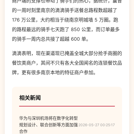
商户端的支撑也带动了骑手们的热心，据统计，曩昔
的一周时刻里南京的滴滴骑手送餐总路程数超越了
176 万公里，大约相当于绕南京明城墙 5 万圈。跑
的路程最远的骑手七天跑了 850 公里，而订单最多
的骑手一周内总共接了超越 600 单。
滴滴表明，现在渠道现已掩盖全城大部分抢手商圈的
餐饮类商户，其间不只有各大全国闻名的连锁餐饮品
牌，更有很多南京本地的特征商户参加。
相关新闻
华为与深圳机场将在数字化转型
规划设计、联合创新等方面加强
2026-05-27 00:25:17
合作