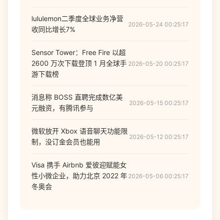
lululemon二季度全球业务净营
2026-05-24 00:25:17
收同比增长7%
Sensor Tower：Free Fire 以超
2600 万次下载登顶 1 月全球手
2026-05-20 00:25:17
游下载榜
消息称 BOSS 直聘完成数亿美
2026-05-15 00:25:17
元融资，有腾讯参与
微软放开 Xbox 语音聊天功能限
2026-05-12 00:25:17
制，没订金会员也能用
Visa 携手 Airbnb 爱彼迎赋能女
性小微企业，助力北京 2022 年
2026-05-06 00:25:17
冬奥会