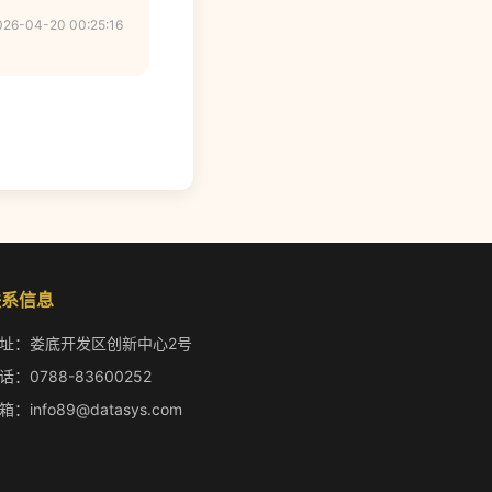
026-04-20 00:25:16
联系信息
址：娄底开发区创新中心2号
话：0788-83600252
箱：info89@datasys.com