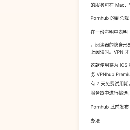
的服务可在 Mac、W
Pornhub 的副总裁 C
在一份声明中表明
，阅读器的隐身形式不
上阅读时。VPN 
这款使用将为 iOS
务 VPNhub Pr
有 7 天免费试
服务器中进行挑选
Pornhub 此前发
办法