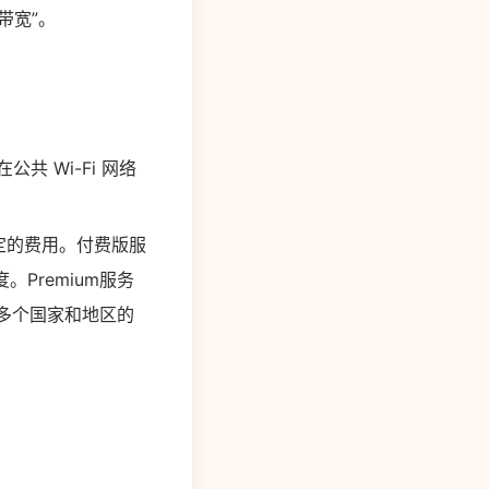
的带宽”。
共 Wi-Fi 网络
出必定的费用。付费版服
度。Premium服务
等多个国家和地区的