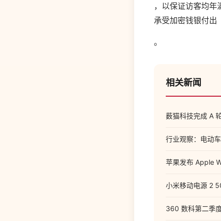
，以保证访客均年满
承受加密钱银付出
。
相关新闻
薮猫科技完成 A
行业观察：电动车
苹果发布 Apple 
小米移动电源 2 5
360 数科第二季度