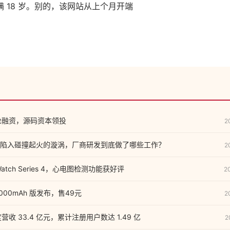
 18 岁。别的，该网站从上个月开端
 轮融资，源码资本领投
2
陷入碰撞起火的漩涡，厂商研发到底做了哪些工作？
2
Watch Series 4，心电图检测功能获好评
2
000mAh 版发布，售49元
2
营收 33.4 亿元，累计注册用户数达 1.49 亿
2