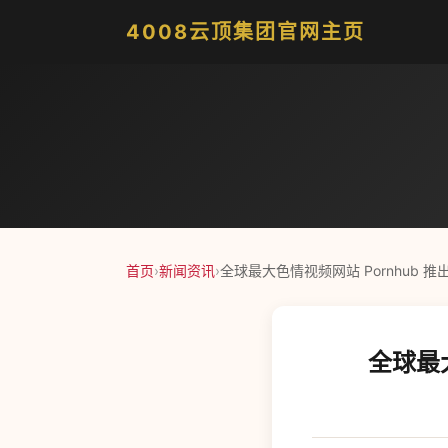
4008云顶集团官网主页
首页
›
新闻资讯
›
全球最大色情视频网站 Pornhub 推
全球最大