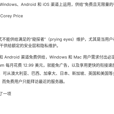
indows、Android 和 iOS 渠道上运用，供给“免费且无限量
orey Price
能供给满足的“窥探者”（prying eyes）维护，尤其是当用户在公
才干供给额定的安全层和隐私维护。
 和 Android 渠道免费供给，Windows 和 Mac 用户需求付
emium 每月花费 12.99 美元，就能免广告，以及享用更快的衔接速
用期，可从澳大利亚、巴西、加拿大、日本、新加坡、英国和美国
，而免费用户只能拜访最近的服务器。
布了一项