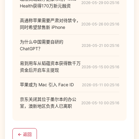
2026-05-29 00:25:16
Health获得170万新元融资
高通称苹果需要严肃对待禁令，
2026-05-26 00:25:16
同时希望禁售新 iPhone
为什么中国需要自研的
2026-05-21 00:25:16
ChatGPT？
易到用车从韬蕴资本获得数千万
2026-05-15 00:25:16
资金后开启车主提现
苹果或为 Mac 引入 Face ID
2026-05-11 00:25:16
京东关闭其位于墨尔本的办公
2026-05-10 00:25:16
室，澳新地区负责人已离职
← 返回