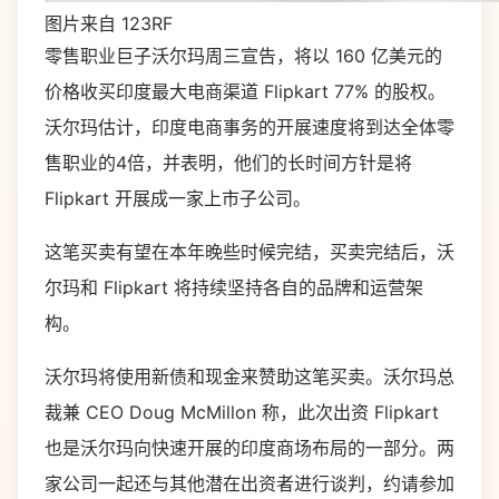
图片来自 123RF
零售职业巨子沃尔玛周三宣告，将以 160 亿美元的
价格收买印度最大电商渠道 Flipkart 77% 的股权。
沃尔玛估计，印度电商事务的开展速度将到达全体零
售职业的4倍，并表明，他们的长时间方针是将
Flipkart 开展成一家上市子公司。
这笔买卖有望在本年晚些时候完结，买卖完结后，沃
尔玛和 Flipkart 将持续坚持各自的品牌和运营架
构。
沃尔玛将使用新债和现金来赞助这笔买卖。沃尔玛总
裁兼 CEO Doug McMillon 称，此次出资 Flipkart
也是沃尔玛向快速开展的印度商场布局的一部分。两
家公司一起还与其他潜在出资者进行谈判，约请参加