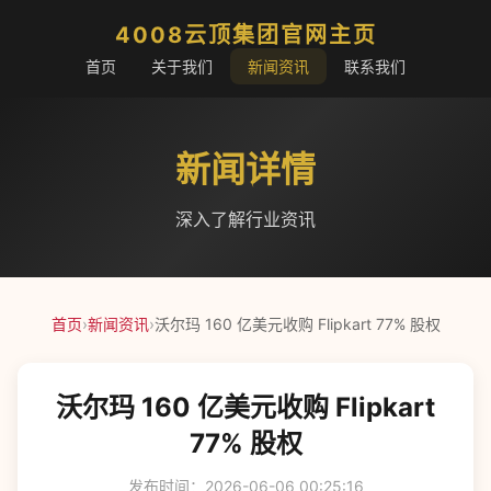
4008云顶集团官网主页
首页
关于我们
新闻资讯
联系我们
新闻详情
深入了解行业资讯
首页
›
新闻资讯
›
沃尔玛 160 亿美元收购 Flipkart 77% 股权
沃尔玛 160 亿美元收购 Flipkart
77% 股权
发布时间：2026-06-06 00:25:16