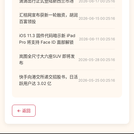
滴滴出行正式登陆新西兰市场
2026-06-17 00:25:16
汇桔网宣布获新一轮融资，胡润
2026-06-15 00:25:16
百富领投
iOS 11.3 固件代码暗示新 iPad
2026-06-11 00:25:16
Pro 将支持 Face ID 面部解锁
岚图全尺寸大六座SUV 即将发
2026-05-28 00:25:16
布
快手向港交所递交招股书，日活
2026-05-25 00:25:16
跃用户达 3.02 亿
← 返回