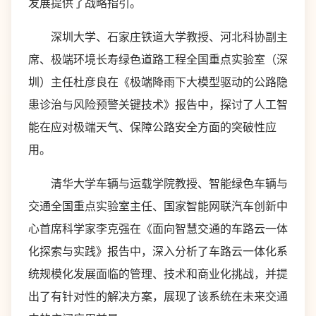
发展提供了战略指引。
深圳大学、石家庄铁道大学教授、河北科协副主
席、极端环境长寿绿色道路工程全国重点实验室（深
圳）主任杜彦良在《极端降雨下大模型驱动的公路隐
患诊治与风险预警关键技术》报告中，探讨了人工智
能在应对极端天气、保障公路安全方面的突破性应
用。
清华大学车辆与运载学院教授、智能绿色车辆与
交通全国重点实验室主任、国家智能网联汽车创新中
心首席科学家李克强在《面向智慧交通的车路云一体
化探索与实践》报告中，深入分析了车路云一体化系
统规模化发展面临的管理、技术和商业化挑战，并提
出了有针对性的解决方案，展现了该系统在未来交通