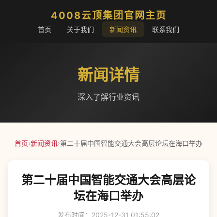
4008云顶集团官网主页
首页
关于我们
新闻资讯
联系我们
新闻详情
深入了解行业资讯
首页
›
新闻资讯
›
第二十届中国智能交通大会高层论坛在海口举办
第二十届中国智能交通大会高层论
坛在海口举办
发布时间：2025-12-31 01:55:02