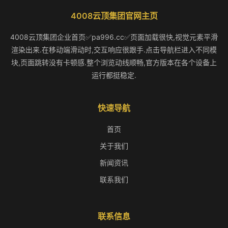
4008云顶集团官网主页
4008云顶集团企业首页✅pa996.cc✅页面加载很快,视觉元素平滑
渲染出来.在移动端滑动时,交互响应很跟手.点击导航栏进入不同模
块,页面跳转没有卡顿感.整个浏览动线顺畅,官方版本在各个设备上
运行都挺稳定.
快速导航
首页
关于我们
新闻资讯
联系我们
联系信息