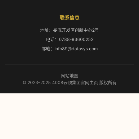
联系信息
地址：娄底开发区创新中心2号
电话：0788-83600252
邮箱：info89@datasys.com
网站地图
© 2023–2025 4008云顶集团官网主页 版权所有