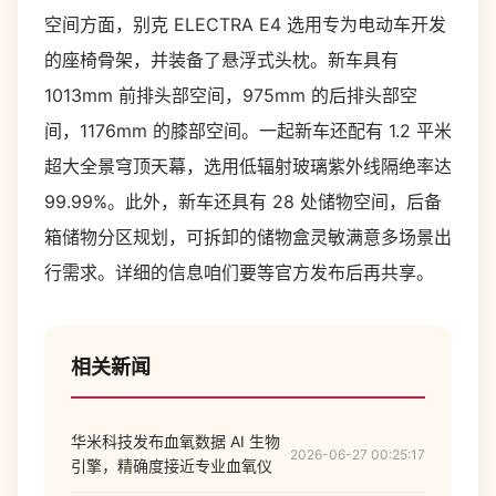
空间方面，别克 ELECTRA E4 选用专为电动车开发
的座椅骨架，并装备了悬浮式头枕。新车具有
1013mm 前排头部空间，975mm 的后排头部空
间，1176mm 的膝部空间。一起新车还配有 1.2 平米
超大全景穹顶天幕，选用低辐射玻璃紫外线隔绝率达
99.99%。此外，新车还具有 28 处储物空间，后备
箱储物分区规划，可拆卸的储物盒灵敏满意多场景出
行需求。详细的信息咱们要等官方发布后再共享。
相关新闻
华米科技发布血氧数据 AI 生物
2026-06-27 00:25:17
引擎，精确度接近专业血氧仪