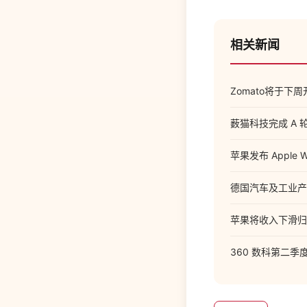
相关新闻
Zomato将于下
薮猫科技完成 A
苹果发布 Apple 
德国汽车及工业产品
苹果将收入下滑归
360 数科第二季度