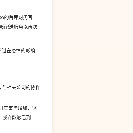
to的首席财务官
推出百货配送服务以再次
。不过在疫情的影响
经过与相关公司的协作
进其事务增加，这
，或许能够看到