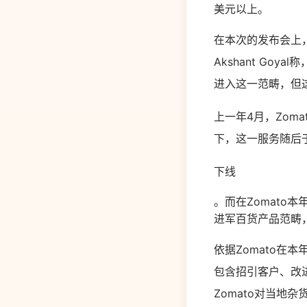
美元以上。
在本次的发布会上，
Akshant Goy
进入这一范畴，但
上一年4月，Zoma
下，这一服务随后
下线
。而在Zomato本
进军百货产品范畴，
依据
Zomato
在本
包含招引客户、改
Zomato
对当地杂