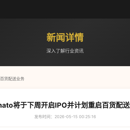
新闻详情
深入了解行业资讯
启百货配送业务
mato将于下周开启IPO并计划重启百货配
发布时间：2026-05-15 00:25:16