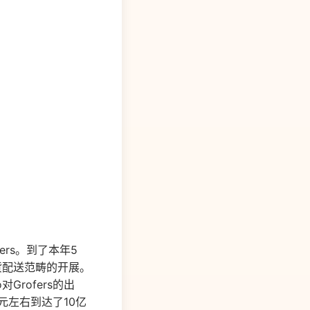
ers。到了本年5
百货配送范畴的开展。
rofers的出
美元左右到达了10亿