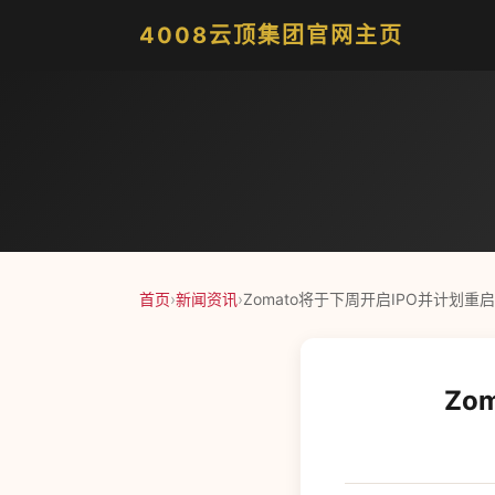
4008云顶集团官网主页
首页
›
新闻资讯
›
Zomato将于下周开启IPO并计划重
Zo