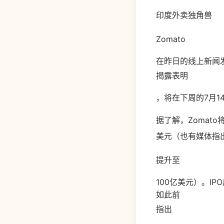
印度外卖独角兽
Zomato
在昨日的线上新闻
揭露表明
，将在下周的7月1
据了解，Zomat
美元（也有媒体指出Z
提升至
100亿美元）。I
如此前
指出