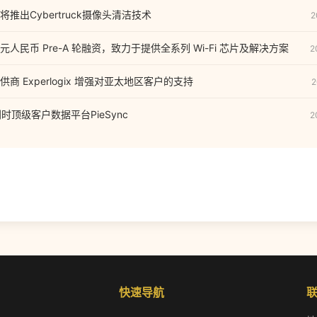
出Cyber​​truck摄像头清洁技术
2
人民币 Pre-A 轮融资，致力于提供全系列 Wi-Fi 芯片及解决方案
2
商 Experlogix 增强对亚太地区客户的支持
2
利时顶级客户数据平台PieSync
2
快速导航