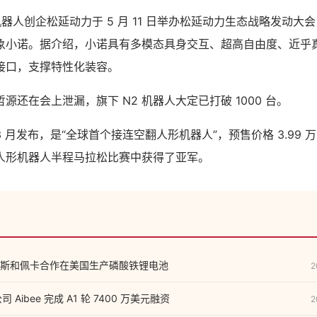
人形机器人创企松延动力于 5 月 11 日举办松延动力生态战略发动
象小诺。据介绍，小诺具有多模态具身交互、超高自由度、近乎
接口，支撑特性化装容。
源还在会上泄漏，旗下 N2 机器人大定已打破 1000 台。
 3 月发布，是“全球首个接连空翻人形机器人”，预售价格 3.99
人形机器人半程马拉松比赛中获得了亚军。
斯和佩卡合作在美国生产磷酸铁锂电池
2
 Aibee 完成 A1 轮 7400 万美元融资
2