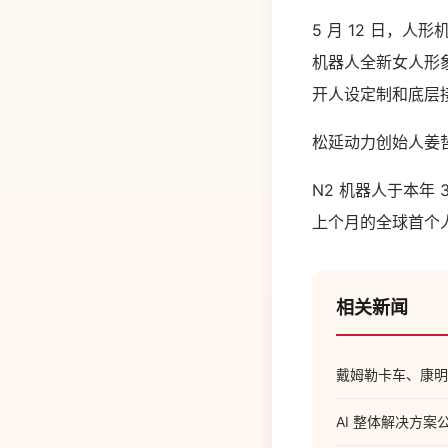
5 月 12 日，
机器人全新女人形
开人设定制和底层
松延动力创始人姜哲
N2 机器人于本年
上个月的全球首个
相关新闻
戴姆勒卡车、康明
AI 整体解决方案公司