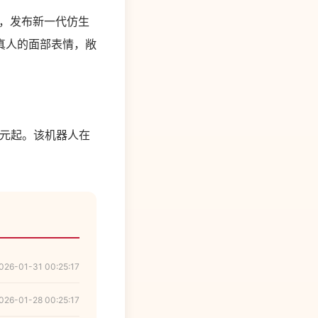
大会，发布新一代仿生
真人的面部表情，敞
 万元起。该机器人在
026-01-31 00:25:17
026-01-28 00:25:17