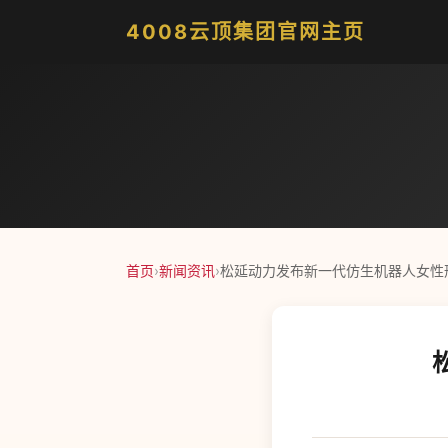
4008云顶集团官网主页
首页
›
新闻资讯
›
松延动力发布新一代仿生机器人女性