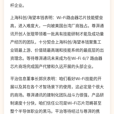
杆企业。
上海科创/海望本钱表明：Wi-Fi路由器芯片技能壁垒
高，进入难度大，一向被美国台湾厂商独占。尊湃通
讯开创人张琨带领着一批具有技能研制才能及成功量
产经历的团队，十分契合上海科创/海望本钱聚集工
业链最上游、价值链最高端和技能系统的最底层的出
资理念。等待尊湃通讯未来成为在Wi-Fi 6/7 路由器
芯片商场完成国产代替和久远开展的头部企业。
平治信息董事长郭庆表明：咱们看好Wi-Fi技能的开
展以及其在各个才智场景下的使用，这必定是个很大
的商场。尊湃通讯的建制化团队战斗力很强，产品研
制速度十分快，咱们信任公司是Wi-Fi芯片范畴甚至
整个半导体职业的黑马。平治等待经过与尊湃的携