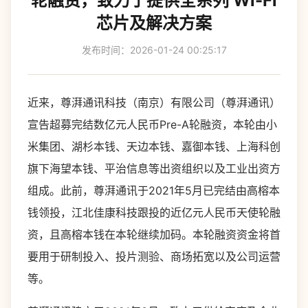
轮融资，致力于提供全系列 Wi-Fi
芯片及解决方案
发布时间：2026-01-24 00:25:17
近来，尊湃通讯科技（南京）有限公司（尊湃通讯）
宣告超募完结数亿元人民币Pre-A轮融资，本轮由小
米集团、湖杉本钱、天边本钱、嘉御本钱、上海科创
旗下海望本钱、平治信息等出资组织以及工业出资方
组成。此前，尊湃通讯于2021年5月已完结由高榕本
钱领投，江北佳康科技跟投的近亿元人民币天使轮融
资，且高榕本钱在本轮继续加码。本轮融资资金将首
要用于研制投入、投片测验、商场拓宽以及公司运营
等。