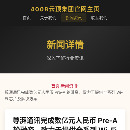
4008云顶集团官网主页
首页
关于我们
新闻资讯
联系我们
新闻详情
深入了解行业资讯
首页
›
新闻资讯
›
尊湃通讯完成数亿元人民币 Pre-A 轮融资，致力于提供全系列 Wi-
Fi 芯片及解决方案
尊湃通讯完成数亿元人民币 Pre-A