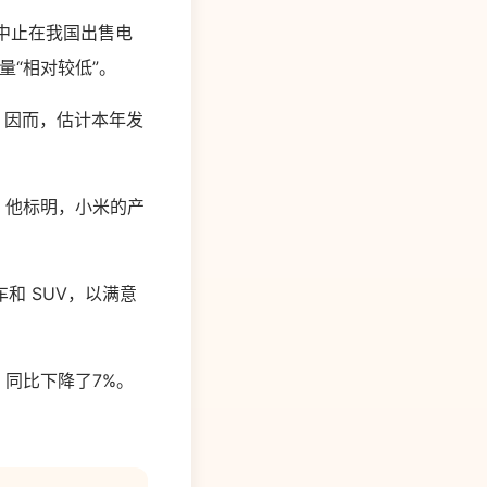
内中止在我国出售电
量“相对较低”。
。因而，估计本年发
手，他标明，小米的产
和 SUV，以满意
，同比下降了7%。