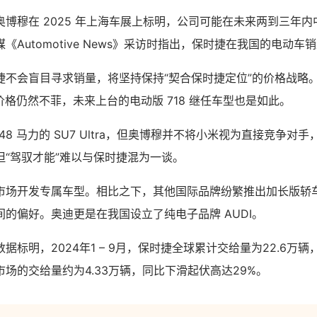
博穆在 2025 年上海车展上标明，公司可能在未来两到三年
Automotive News》采访时指出，保时捷在我国的电动车销
捷不会盲目寻求销量，将坚持保持“契合保时捷定位”的价格战略
 价格仍然不菲，未来上台的电动版 718 继任车型也是如此。
48 马力的 SU7 Ultra，但奥博穆并不将小米视为直接竞争对
但“驾驭才能”难以与保时捷混为一谈。
市场开发专属车型。相比之下，其他国际品牌纷繁推出加长版轿车
的偏好。奥迪更是在我国设立了纯电子品牌 AUDI。
据标明，2024年1 – 9月，保时捷全球累计交给量为22.6万辆
场的交给量约为4.33万辆，同比下滑起伏高达29%。