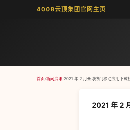
4008云顶集团官网主页
首页
›
新闻资讯
›
2021 年 2 月全球热门移动应用下载
2021 年 