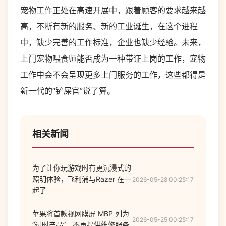
宠物工作正处在高速开展中，跟着顾客的要求越来越
高，不断有新的服务、新的工业诞生，在这个进程
中，缺少完善的工作标准，企业也缺少经验。未来，
上门宠物喂食师能否成为一种带证上岗的工作，宠物
工作中会不会呈现更多上门服务的工作，这些都得是
新一代的“铲屎官”说了算。
相关新闻
为了让你玩游戏时有更沉浸式的
照明体验，飞利浦与Razer 在一
2026-05-28 00:25:17
起了
苹果将首款视网膜屏 MBP 列为
2026-05-25 00:25:17
“过时产品”，不再提供维修服务