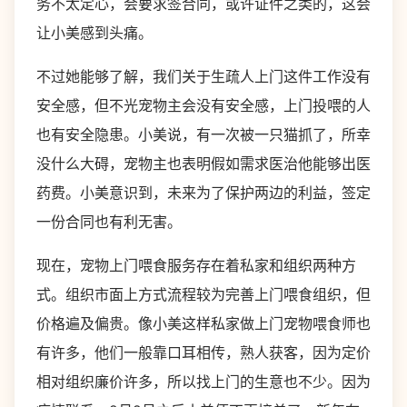
务不太定心，会要求签合同，或许证件之类的，这会
让小美感到头痛。
不过她能够了解，我们关于生疏人上门这件工作没有
安全感，但不光宠物主会没有安全感，上门投喂的人
也有安全隐患。小美说，有一次被一只猫抓了，所幸
没什么大碍，宠物主也表明假如需求医治他能够出医
药费。小美意识到，未来为了保护两边的利益，签定
一份合同也有利无害。
现在，宠物上门喂食服务存在着私家和组织两种方
式。组织市面上方式流程较为完善上门喂食组织，但
价格遍及偏贵。像小美这样私家做上门宠物喂食师也
有许多，他们一般靠口耳相传，熟人获客，因为定价
相对组织廉价许多，所以找上门的生意也不少。因为