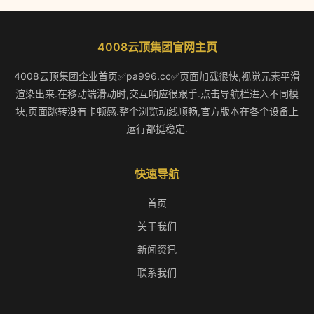
4008云顶集团官网主页
4008云顶集团企业首页✅pa996.cc✅页面加载很快,视觉元素平滑
渲染出来.在移动端滑动时,交互响应很跟手.点击导航栏进入不同模
块,页面跳转没有卡顿感.整个浏览动线顺畅,官方版本在各个设备上
运行都挺稳定.
快速导航
首页
关于我们
新闻资讯
联系我们