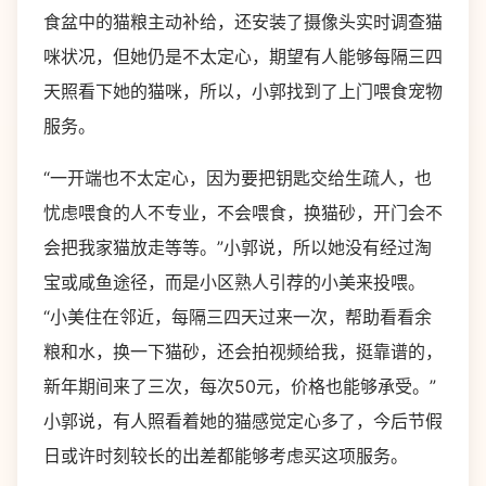
食盆中的猫粮主动补给，还安装了摄像头实时调查猫
咪状况，但她仍是不太定心，期望有人能够每隔三四
天照看下她的猫咪，所以，小郭找到了上门喂食宠物
服务。
“一开端也不太定心，因为要把钥匙交给生疏人，也
忧虑喂食的人不专业，不会喂食，换猫砂，开门会不
会把我家猫放走等等。”小郭说，所以她没有经过淘
宝或咸鱼途径，而是小区熟人引荐的小美来投喂。
“小美住在邻近，每隔三四天过来一次，帮助看看余
粮和水，换一下猫砂，还会拍视频给我，挺靠谱的，
新年期间来了三次，每次50元，价格也能够承受。”
小郭说，有人照看着她的猫感觉定心多了，今后节假
日或许时刻较长的出差都能够考虑买这项服务。