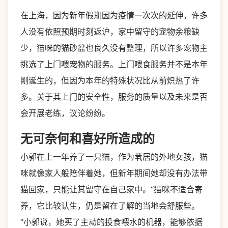
在上海，因为新年假期因为疫情一次次的延伸，许多
人没有依照预期时刻返沪，家中留守的宠物余粮缺
少，猫咪的猫砂盆也良久没有整理，所以许多宠物主
挑选了上门喂宠物的服务。上门喂食服务并不是本年
刚诞生的，但因为本年的特殊状况比从前炽热了许
多。关于其上门的安全性，服务的质量以及未来是否
会开展老练，议论纷纷。
无可奈何和喜好所造成的
小郭在上一年养了一只猫，作为茕居的外地女孩，猫
咪就像家人般陪伴着她，但新年期间她却没有办法带
猫回家，只能让其留守在自己家中。“猫咪不适合寄
养，它比较认生，仍是留在了解的当地会舒服些。
“小郭说，她买了主动的投食喂水的机器，能够依据