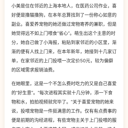
小美是住在邻近的上海本地人，在医药公司作业，喜
好便是撸猫撸狗，在本年总算找到了一份称心如意的
副业。喜爱养宠物的她还做过宠物寄养的兼职，但是
她觉得远不如上门喂食“省心”。萌生出这个主意的时
分，她自己做了小海报，粘贴到家邻近的小区里，渐
渐的便有人找上门来，在本年新年，她接到十几家订
单，在家邻近的上门投喂一次定价50元，较为偏僻
的区域需求报销油费。
在她眼里，这是一个不怎么费时吃力的又是自己喜爱
的“好生意”。“每次进程其实就十几分钟，添一下食
物和水，拍拍视频就完毕了。”关于喜爱宠物的她来
说，投喂宠物是一件挺满意的工作。仅有有点费事的
便是前期的沟经进程，有些宠物主关于上门投喂的服