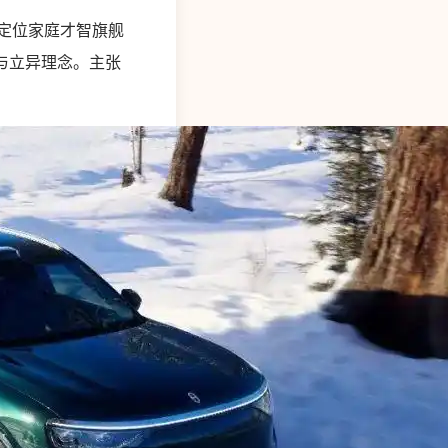
8定位家庭才智旗舰
与立异理念。主张