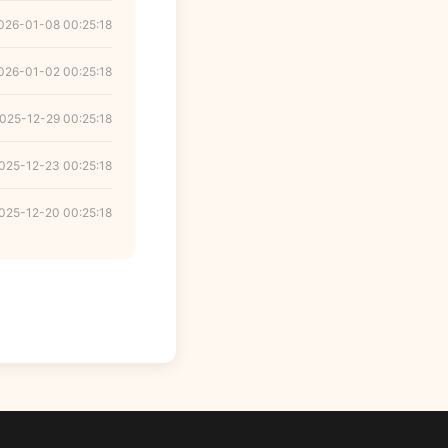
026-01-08 00:25:18
026-01-02 00:25:18
025-12-29 00:25:18
025-12-23 00:25:18
025-12-20 00:25:18