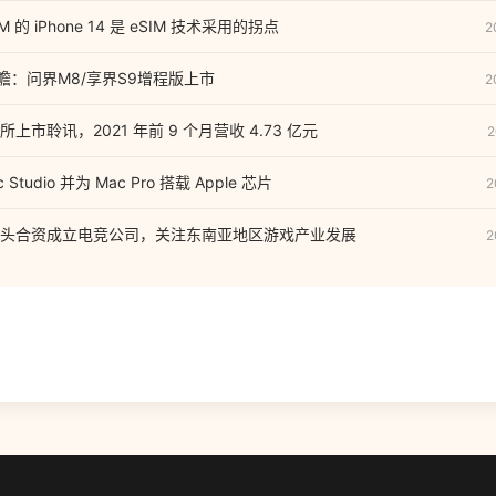
 的 iPhone 14 是 eSIM 技术采用的拐点
2
前瞻：问界M8/享界S9增程版上市
2
市聆讯，2021 年前 9 个月营收 4.73 亿元
2
tudio 并为 Mac Pro 搭载 Apple 芯片
2
头合资成立电竞公司，关注东南亚地区游戏产业发展
2