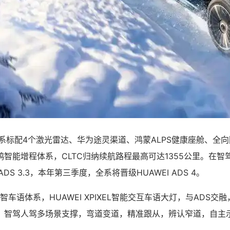
系标配4个激光雷达、华为途灵渠道、鸿蒙ALPS健康座舱、全向
智能增程体系，CLTC归纳续航路程最高可达1355公里。在智
ADS 3.3，本年第三季度，全系将晋级HUAWEI ADS 4。
智车语体系，HUAWEI XPIXEL智能交互车语大灯，与ADS交
，智驾人驾多场景支撑，弯道变道，精准跟从，辨认窄道，自主