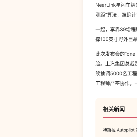
NearLink星
测距”算法，准确
一起，享界S9增程
撑100英寸野外巨
此次发布会的“one
脸。上汽集团总裁
续抽调5000名
工程师严密协作，
相关新闻
特斯拉 Autop