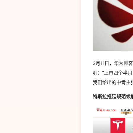
3月11日，华为顾
明：“上市四个半月
我们给出的中肯主张
特斯拉推延规范续航