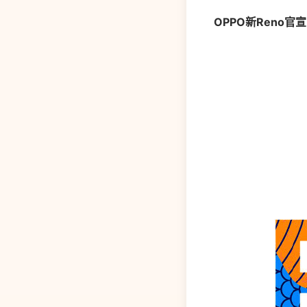
OPPO新Reno官