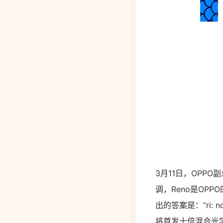
3月11日，OPPO
调，Reno是OP
出的答案是：“ri
将首发十倍混合光