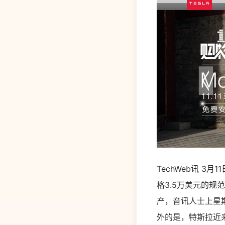
TechWeb讯 
格3.5万美元的规范
产，音讯人士上星
外的是，特斯拉近来