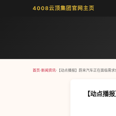
4008云顶集团官网主页
首页
›
新闻资讯
›
【动点播报】蔚来汽车正在面临需求危机
【动点播报