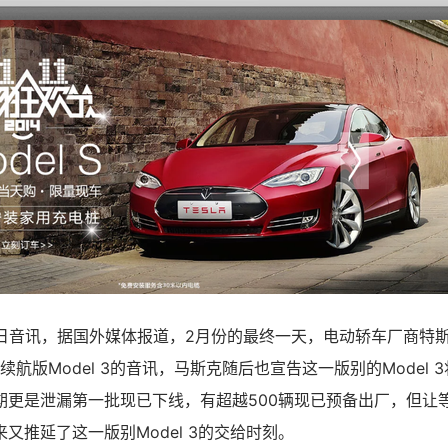
3月11日音讯，据国外媒体报道，2月份的最终一天，电动轿车厂商
续航版Model 3的音讯，马斯克随后也宣告这一版别的Model 
期更是泄漏第一批现已下线，有超越500辆现已预备出厂，但让
又推延了这一版别Model 3的交给时刻。