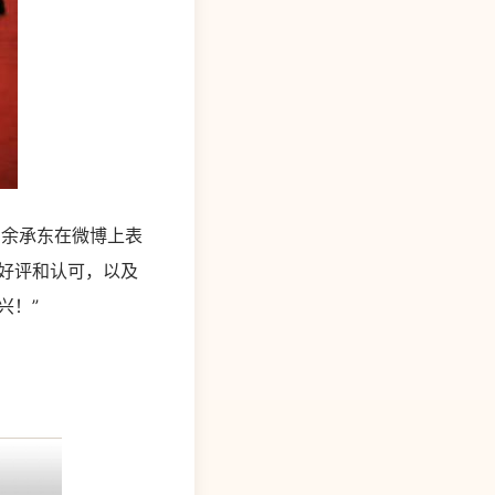
台。余承东在微博上表
、好评和认可，以及
兴！”