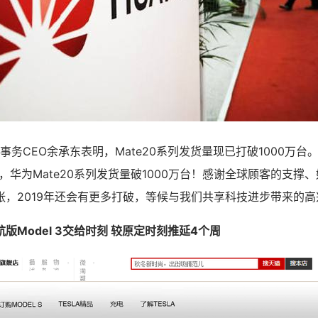
客事务CEO余承东表明，Mate20系列发货量现已打破1000万
，华为Mate20系列发货量破1000万台！感谢全球顾客的支撑
，2019年还会有更多打破，等候与我们共享科技进步带来的高
版Model 3交给时刻 较原定时刻推延4个周