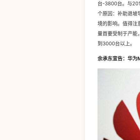
台-3800台。与
个原因：补助退坡导
境的影响。值得注
量首要受制于产能，
到3000台以上。
余承东宣告：华为M