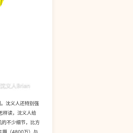
系列。沈义人还特别强
该怎样读，沈义人给
新机的不少细节，比方
摄（4800万）与