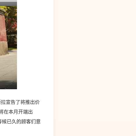
特斯拉宣告了将推出价
3将在本月开端出
等候已久的顾客们意