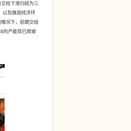
来将交给下滑归结为三
缓；以及微观经济环
的情况下，前期交给
S8的产能现已爬坡