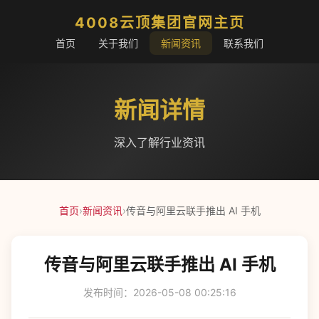
4008云顶集团官网主页
首页
关于我们
新闻资讯
联系我们
新闻详情
深入了解行业资讯
首页
›
新闻资讯
›
传音与阿里云联手推出 AI 手机
传音与阿里云联手推出 AI 手机
发布时间：2026-05-08 00:25:16