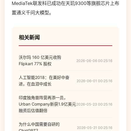
MediaTek联发科已成功在天玑9300等旗舰芯片上布
置通义千问大模型。
相关新闻
沃尔玛 160 亿美元收购
2026-06-06 00:25:16
Flipkart 77% 股权
人工智能2018：在美好中奋
2026-06-01 00:25:16
进，在血泪中成长
印度独角兽阵营再添一员，
Urban Company新获1.9亿美元
2026-05-23 00:25:16
融资后估值翻倍
为什么中国需要自研的
2026-05-21 00:25:16
ChatGPT？