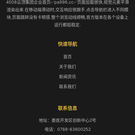
4008云顶集团企业首页✅pa996.cc✅页面加载很快,视觉元素平滑
渲染出来.在移动端滑动时,交互响应很跟手.点击导航栏进入不同模
块,页面跳转没有卡顿感.整个浏览动线顺畅,官方版本在各个设备上
运行都挺稳定.
快速导航
首页
关于我们
新闻资讯
联系我们
联系信息
地址：娄底开发区创新中心2号
电话：0788-83600252