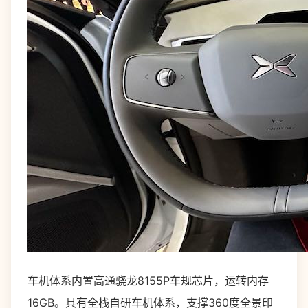
车机体系内置高通骁龙8155P车规芯片，运转内存
16GB。具有全栈自研车机体系，支撑360度全景印