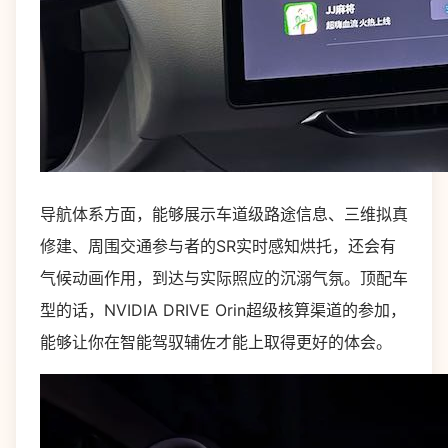
导航体系方面，能够展示车道级路途信息、三维拟真
修建、周围交通参与者的SR实时感知烘托，还会有
气候动画作用，到达与实际照应的沉溺气氛。顶配车
型的话，NVIDIA DRIVE Orin超级核算渠道的参加，
能够让你在智能驾驭辅佐才能上取得更好的体会。