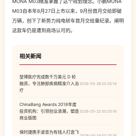
MONA M03精准掌握了这个规划理念。小鹏MONA
M03自本年8月27日上市以来，9月份首月交给即破
万辆，创下了新势力纯电轿车首月交给量纪录。阐明
这款车仍是遭到商场认可的。
相关新闻
堃博医疗完成数千万美元 D 轮
融资，专注肺部疾病精准介入治
2026-05-28 00:25:16
疗
ChinaBang Awards 2018年度
投资机构：引领创业浪潮，塑造
2026-05-22 00:25:16
商业版图
保时捷携手波音为有钱人打造飞
2026-05-19 00:25:16