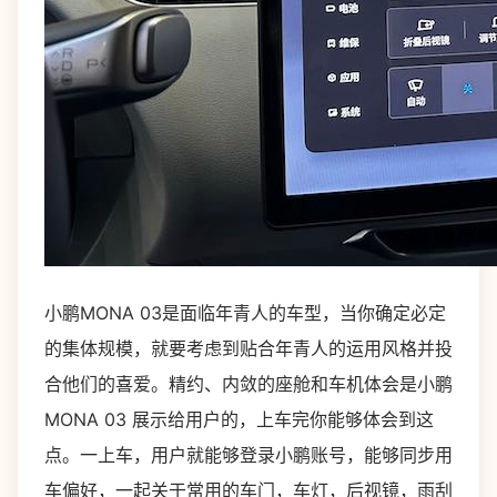
小鹏MONA 03是面临年青人的车型，当你确定必定
的集体规模，就要考虑到贴合年青人的运用风格并投
合他们的喜爱。精约、内敛的座舱和车机体会是小鹏
MONA 03 展示给用户的，上车完你能够体会到这
点。一上车，用户就能够登录小鹏账号，能够同步用
车偏好，一起关于常用的车门，车灯，后视镜，雨刮