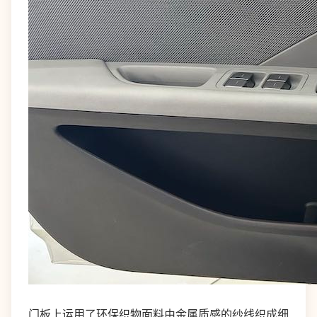
门板上运用了环保织物面料由金属质感的纱线织成细