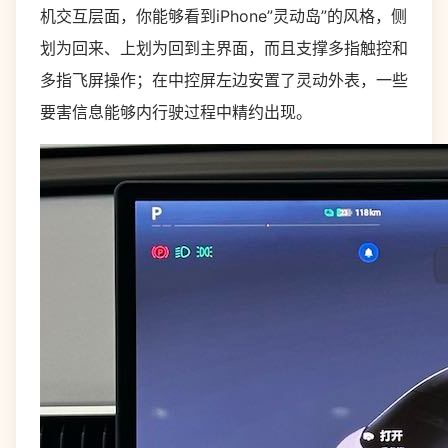
机交互层面，你能够看到iPhone”灵动岛”的风格，侧
划为回来、上划为回到主界面，而且支撑多指触控和
多指飞屏操作；在中控屏左边安置了灵动外表，一些
要害信息能够内行驶过程中精约出现。