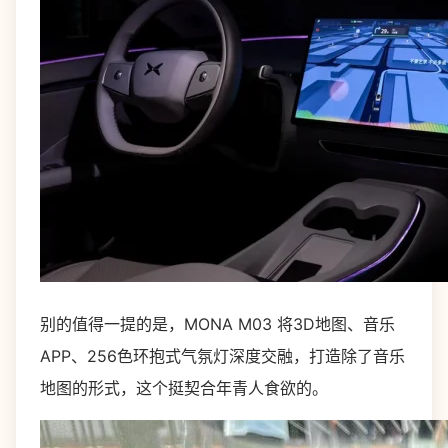
别的值得一提的是，MONA M03 将3D地图、音乐
APP、256色环抱式气氛灯深度交融，打造除了音乐
地图的形式，这个挺契合年青人食欲的。