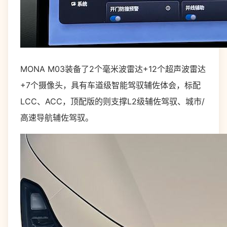
MONA M03装备了2个毫米波雷达+12个超声波雷达
+7个摄像头，具有车道级智能驾驭辅佐体会，标配
LCC、ACC，顶配版的则支撑L2级辅佐驾驭、城市/
高速导航辅佐驾驭。