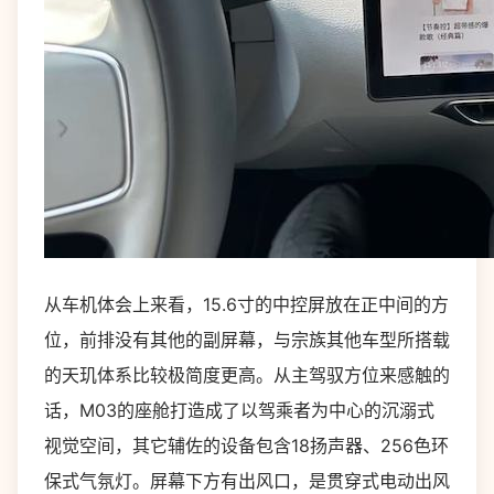
从车机体会上来看，15.6寸的中控屏放在正中间的方
位，前排没有其他的副屏幕，与宗族其他车型所搭载
的天玑体系比较极简度更高。从主驾驭方位来感触的
话，M03的座舱打造成了以驾乘者为中心的沉溺式
视觉空间，其它辅佐的设备包含18扬声器、256色环
保式气氛灯。屏幕下方有出风口，是贯穿式电动出风