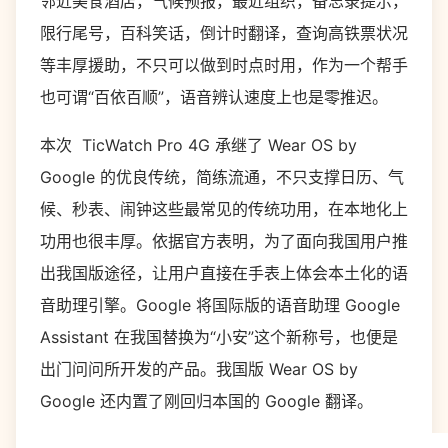
邻近美食酒店，气候预报，最近组织，备忘录提示，
限行尾号，百科笑话，倒计时翻译，查询高铁票状况
等丰厚援助，不只可以做到时点时用，作为一个帮手
也可谓“百依百顺”，语音辨认速度上也是零推迟。
本次 TicWatch Pro 4G 承继了 Wear OS by
Google 的优良传统，简练流通，不只支撑日历、气
候、秒表、闹钟这些最常见的传统功用，在本地化上
功用也很丰厚。依据官方表明，为了面向我国用户推
出我国版途径，让用户直接在手表上体会本土化的语
音助理引擎。Google 将国际版的语音助理 Google
Assistant 在我国替换为“小安”这个新称号，也便是
出门问问所开发的产品。我国版 Wear OS by
Google 还内置了刚回归本国的 Google 翻译。