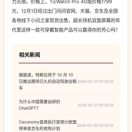
力无限。价格上，TicWatch Pro 4G版价格1799
元，12月1日经过出门问问官网、天猫、京东及全国
各地线下小问之家现货出售，超长待机双面屏幕的年
代里这样一款可穿戴智能产品可以赢得你的芳心吗？
相关新闻
据报道，特斯拉将于 10 月 10
日推出期待已久的自动驾驶出租
2026-05-27 00:25:16
车
为什么中国需要自研的
2026-05-21 00:25:16
ChatGPT？
Ceconomy首席执行官预计欧盟
2026-05-20 00:25:16
将审查京东的收购计划