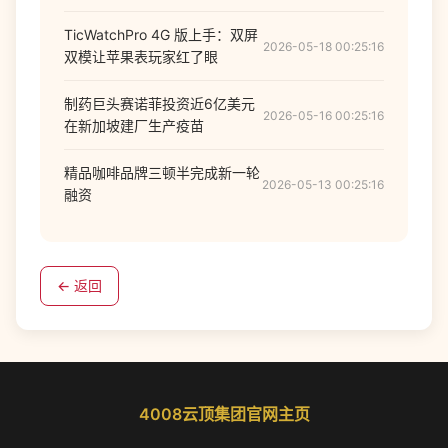
TicWatchPro 4G 版上手：双屏
2026-05-18 00:25:16
双模让苹果表玩家红了眼
制药巨头赛诺菲投资近6亿美元
2026-05-16 00:25:16
在新加坡建厂生产疫苗
精品咖啡品牌三顿半完成新一轮
2026-05-13 00:25:16
融资
← 返回
4008云顶集团官网主页