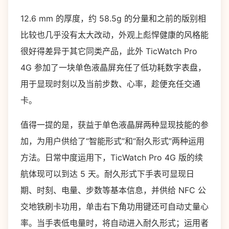
12.6 mm 的厚度，约 58.5g 的分量和之前的版别相
比较也几乎没有太大改动，外观上彪悍健康的风格能
很好得差异于其它同类产品，此外 TicWatch Pro
4G 参加了一块单色液晶屏充任了低功耗数字表盘，
用于显现时刻以及当前步数、心率，趁便充任交通
卡。
值得一提的是，获益于单色液晶屏两种显现技能的参
加，为用户供给了“智能形式”和“耐久形式”两种运用
方法。日常中度运用下，TicWatch Pro 4G 版的续
航体现可以到达 5 天。耐久形式下手表可显现日
期、时刻、电量、步数等基本信息，并供给 NFC 公
交地铁刷卡功用，单击右下角功用键还可自动丈量心
率。当手表低电量时，将自动进入耐久形式；运用者