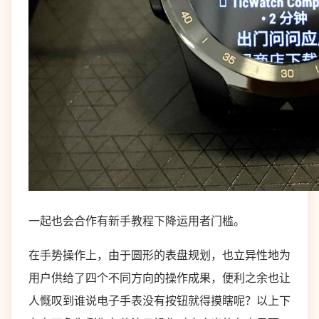
一起也会合作有新手教程下降运用者门槛。
在手势操作上，由于圆形的表盘规划，也立异性地为
用户供给了四个不同方向的操作成果，便利之余也让
人慨叹到谁说电子手表没有按钮就得摸瞎呢？以上下