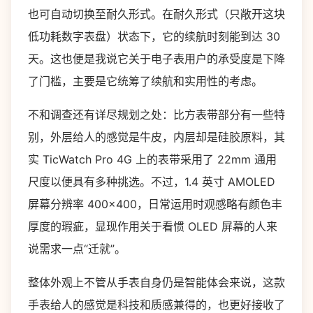
也可自动切换至耐久形式。在耐久形式（只敞开这块
低功耗数字表盘）状态下，它的续航时刻能到达 30
天。这也便是我说它关于电子表用户的承受度是下降
了门槛，主要是它统筹了续航和实用性的考虑。
不和调查还有详尽规划之处：比方表带部分有一些特
别，外层给人的感觉是牛皮，内层却是硅胶原料，其
实 TicWatch Pro 4G 上的表带采用了 22mm 通用
尺度以便具有多种挑选。不过，1.4 英寸 AMOLED
屏幕分辨率 400×400，日常运用时观感略有颜色丰
厚度的瑕疵，显现作用关于看惯 OLED 屏幕的人来
说需求一点“迁就”。
整体外观上不管从手表自身仍是智能体会来说，这款
手表给人的感觉是科技和质感兼得的，也更好接收了