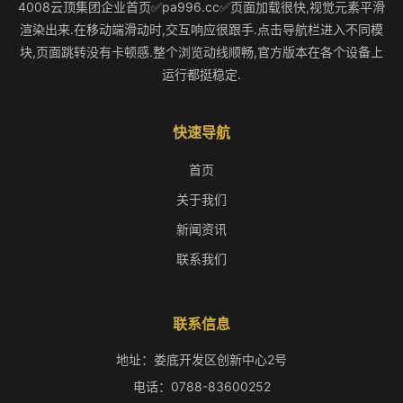
4008云顶集团企业首页✅pa996.cc✅页面加载很快,视觉元素平滑
渲染出来.在移动端滑动时,交互响应很跟手.点击导航栏进入不同模
块,页面跳转没有卡顿感.整个浏览动线顺畅,官方版本在各个设备上
运行都挺稳定.
快速导航
首页
关于我们
新闻资讯
联系我们
联系信息
地址：娄底开发区创新中心2号
电话：0788-83600252