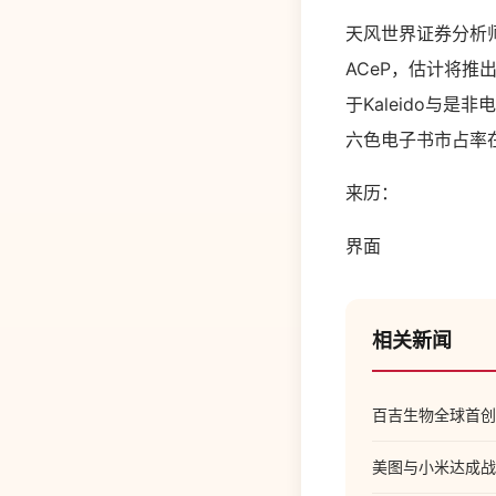
天风世界证券分析
ACeP，估计将推出
于Kaleido与
六色电子书市占率在
来历：
界面
相关新闻
百吉生物全球首创鼻
美图与小米达成战