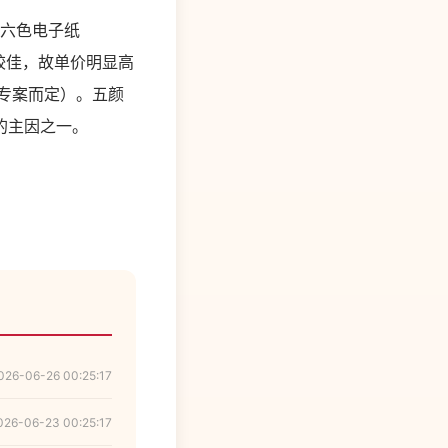
颜六色电子纸
效能较佳，故单价明显高
户/专案而定）。五颜
的主因之一。
026-06-26 00:25:17
026-06-23 00:25:17