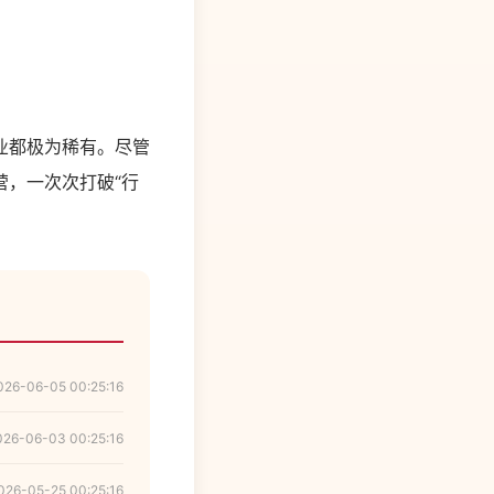
业都极为稀有。尽管
，一次次打破“行
026-06-05 00:25:16
026-06-03 00:25:16
026-05-25 00:25:16