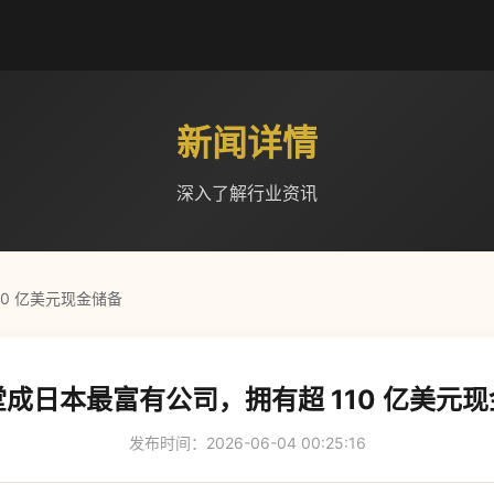
新闻详情
深入了解行业资讯
0 亿美元现金储备
成日本最富有公司，拥有超 110 亿美元
发布时间：2026-06-04 00:25:16