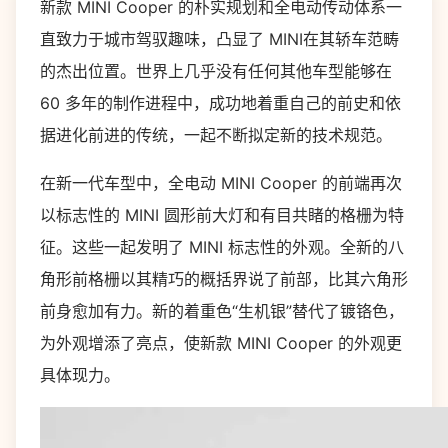
新款 MINI Cooper 的朴实规划和全电动传动体系一
直致力于城市驾驭趣味，凸显了 MINI在其轿车范畴
的杰出位置。世界上几乎没有任何其他车型能够在
60 多年的制作进程中，成功地着重自己的前史和依
据进化前进的传统，一起不断拟定新的技术规范。
在新一代车型中，全电动 MINI Cooper 的前端再次
以标志性的 MINI 圆形前大灯和有目共睹的格栅为特
征。这些一起发明了 MINI 标志性的外观。全新的八
角形前格栅以其精巧的概括界说了前部，比其六角形
前身愈加有力。新的着重色“生机银”替代了镀铬色，
为外观增添了亮点，使新款 MINI Cooper 的外观更
具体现力。