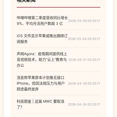
相关新闻
哔哩哔哩第二季度营收同比增长
2026-05-06 00:25:17
9%，平均月活用户数超 3 亿
iOS 文件显示苹果或推出捆绑订
2026-05-04 00:25:17
阅服务
声网Agora：疫情期间提供线上
音视频技术，助力“云上”教育与
2026-05-01 00:25:17
办公
消息称苹果原本计划推无接口
iPhone，但因法规压力与用户
2026-04-29 00:25:17
顾虑最终放弃
科技图鉴 | 这届 MWC 要取消
2026-04-24 00:25:17
了？