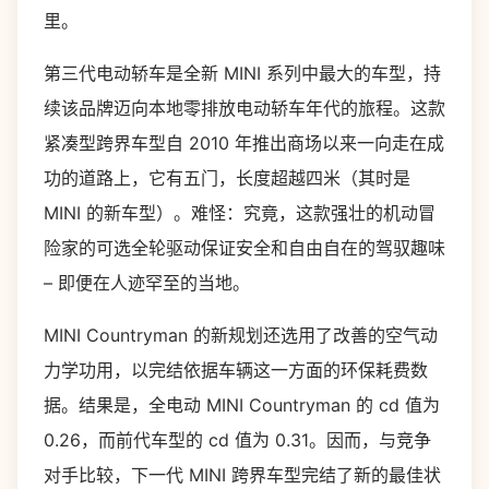
里。
第三代电动轿车是全新 MINI 系列中最大的车型，持
续该品牌迈向本地零排放电动轿车年代的旅程。这款
紧凑型跨界车型自 2010 年推出商场以来一向走在成
功的道路上，它有五门，长度超越四米（其时是
MINI 的新车型）。难怪：究竟，这款强壮的机动冒
险家的可选全轮驱动保证安全和自由自在的驾驭趣味
– 即便在人迹罕至的当地。
MINI Countryman 的新规划还选用了改善的空气动
力学功用，以完结依据车辆这一方面的环保耗费数
据。结果是，全电动 MINI Countryman 的 cd 值为
0.26，而前代车型的 cd 值为 0.31。因而，与竞争
对手比较，下一代 MINI 跨界车型完结了新的最佳状