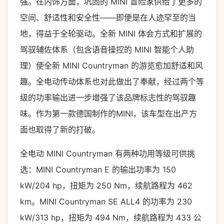
强。在内饰方面，巩固的 MINI 冒险家供给了更多的
空间、舒适性和安全性——即便是在人迹罕至的当
地，得益于全轮驱动。全新 MINI 体会方式和扩展的
驾驭辅佐体系（包含语音操控的 MINI 智能个人助
理）使全新 MINI Countryman 的游览愈加舒适和风
趣。全电动传动体系也对此做出了奉献，经过两个等
级的功率输出进一步增强了该品牌标志性的驾驭趣
味。作为第一款德国制作的MINI，该车型在出产方
面也取得了新的打破。
全电动 MINI Countryman 有两种功用等级可供挑
选：MINI Countryman E 的输出功率为 150
kW/204 hp，扭矩为 250 Nm，续航路程为 462
km。MINI Countryman SE ALL4 的功率为 230
kW/313 hp，扭矩为 494 Nm，续航路程为 433 公