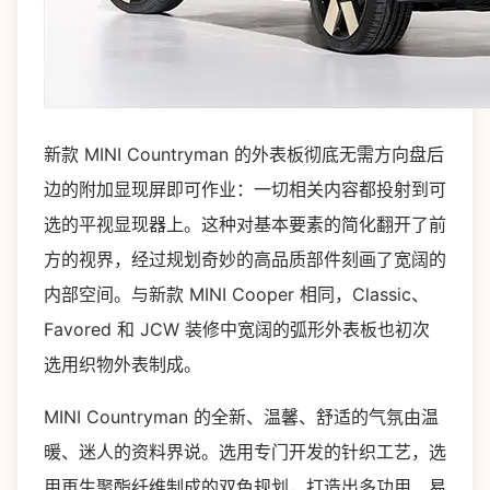
新款 MINI Countryman 的外表板彻底无需方向盘后
边的附加显现屏即可作业：一切相关内容都投射到可
选的平视显现器上。这种对基本要素的简化翻开了前
方的视界，经过规划奇妙的高品质部件刻画了宽阔的
内部空间。与新款 MINI Cooper 相同，Classic、
Favored 和 JCW 装修中宽阔的弧形外表板也初次
选用织物外表制成。
MINI Countryman 的全新、温馨、舒适的气氛由温
暖、迷人的资料界说。选用专门开发的针织工艺，选
用再生聚酯纤维制成的双色规划，打造出多功用、易