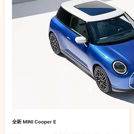
全新 MINI Cooper E