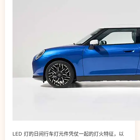
LED 灯的日间行车灯元件凭仗一起的灯火特征，以