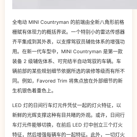
全电动 MINI Countryman 的前端由全新八角形前格
栅赋有体现力的概括界说。一个特别小的雷达传感器
齐平集成到其外表，以支撑驾驭员辅佐体系的增强功
用。在新一代车型中，MINI Countryman 是第一款
装备 2 级辅佐体系、可完结半自动驾驭的车辆。车
辆前部的某些规划细节依据所选的装修等级而有所不
同。例如，Favored Trim 将焦点放在外部细节的新
生机银色着重色上。
LED 灯的日间行车灯元件凭仗一起的灯火特征，以
新鲜的光辉支撑这种有目共睹的外观。或许，日间行
车灯元件能够切换，在前后 LED 灯中创立三个灯火
特征，然后增强每辆车的一起特征。此外，一切灯火