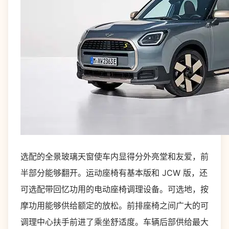
选配的全景玻璃天窗使车内显得分外亮堂和友爱，前
半部分能够翻开。运动座椅有基本版和 JCW 版，还
可选配带回忆功用的电动座椅调理设备。可选地，按
摩功用能够供给额定的放松。前排座椅之间广大的可
调理中心扶手前进了乘坐舒适度。车辆后部供给最大