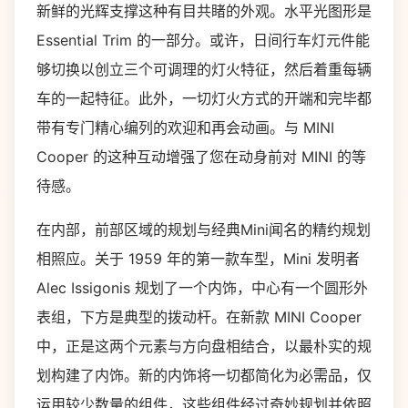
新鲜的光辉支撑这种有目共睹的外观。水平光图形是
Essential Trim 的一部分。或许，日间行车灯元件能
够切换以创立三个可调理的灯火特征，然后着重每辆
车的一起特征。此外，一切灯火方式的开端和完毕都
带有专门精心编列的欢迎和再会动画。与 MINI
Cooper 的这种互动增强了您在动身前对 MINI 的等
待感。
在内部，前部区域的规划与经典Mini闻名的精约规划
相照应。关于 1959 年的第一款车型，Mini 发明者
Alec Issigonis 规划了一个内饰，中心有一个圆形外
表组，下方是典型的拨动杆。在新款 MINI Cooper
中，正是这两个元素与方向盘相结合，以最朴实的规
划构建了内饰。新的内饰将一切都简化为必需品，仅
运用较少数量的组件，这些组件经过奇妙规划并依照