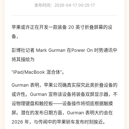
发布时间：2026-04-17 00:25:17
苹果或许正在开发一款装备 20 英寸折叠屏幕的设
备，
彭博社记者 Mark Gurman 在Power On 时势通讯中
将其描绘为
“iPad/MacBook 混合体”。
Gurman 表明，苹果公司确真实探究此类折叠设备的
或许性。Gurman 宣称该设备将装备双屏显示器，不
设物理键盘和触控板——设备操作将彻底根据触摸
屏。潜在的发布日期方面，Gurman 表明大约会在
2026 年，与传闻中的苹果轿车发布时刻挨近。