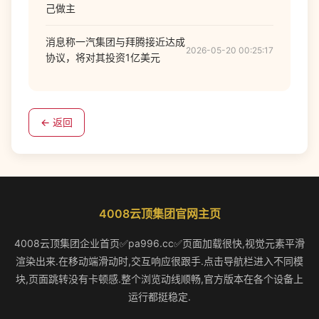
己做主
消息称一汽集团与拜腾接近达成
2026-05-20 00:25:17
协议，将对其投资1亿美元
← 返回
4008云顶集团官网主页
4008云顶集团企业首页✅pa996.cc✅页面加载很快,视觉元素平滑
渲染出来.在移动端滑动时,交互响应很跟手.点击导航栏进入不同模
块,页面跳转没有卡顿感.整个浏览动线顺畅,官方版本在各个设备上
运行都挺稳定.