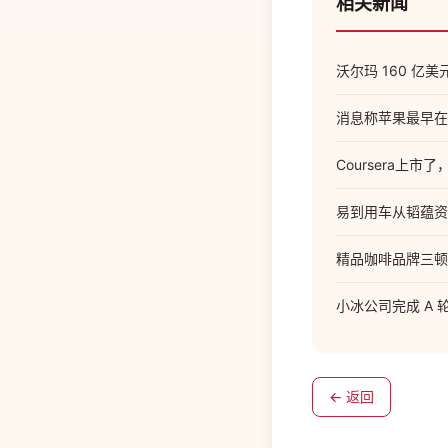
相关新闻
沃尔玛 160 亿美元收
消息称苹果最早在 
Coursera上
易到用车从韬蕴资
精品咖啡品牌三顿
小冰公司完成 A
← 返回