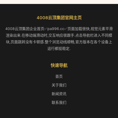
4008云顶集团官网主页
4008云顶集团企业首页✅pa996.cc✅页面加载很快,视觉元素平滑
渲染出来.在移动端滑动时,交互响应很跟手.点击导航栏进入不同模
块,页面跳转没有卡顿感.整个浏览动线顺畅,官方版本在各个设备上
运行都挺稳定.
快速导航
首页
关于我们
新闻资讯
联系我们