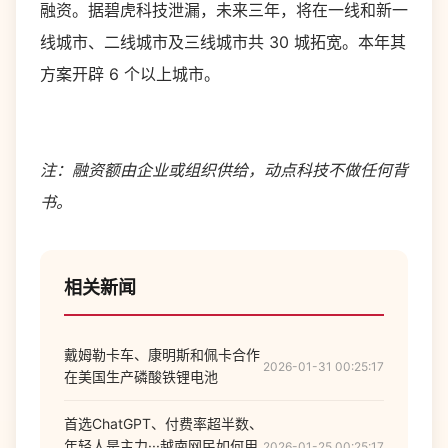
融资。据碧虎科技泄漏，未来三年，将在一线和新一
线城市、二线城市及三线城市共 30 城拓宽。本年其
方案开辟 6 个以上城市。
注：融资额由企业或组织供给，动点科技不做任何背
书。
相关新闻
戴姆勒卡车、康明斯和佩卡合作
2026-01-31 00:25:17
在美国生产磷酸铁锂电池
首选ChatGPT、付费率超半数、
年轻人是主力···越南网民如何用
2026-01-25 00:25:17