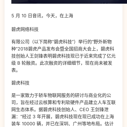
5 月 10 日音讯，今天，在上海
碧虎网络科技
有限公司（以下简称“碧虎科技”）举行的“野外新物
种”2018碧虎产品发布会暨全国招商大会上，碧虎科
技创始人王剑锋表明碧虎科技现已于近来完成了亿元
级 B 轮融资。此次融资的详细细节，现在尚未被发
表。
碧虎科技
是一家致力于轿车物联网服务的研讨与商业化的公
司，旨在经过云核算和专利软硬件产品建立人车互联
网生态体系。据碧虎科技创始人、CEO 王剑锋泄
漏：“经过 3 年开展，碧虎科技现在现已成功在上海
装车 10000 辆，并已在深圳、广州等地布局。估计