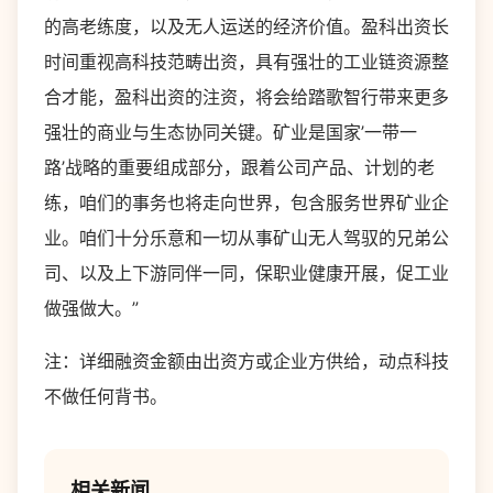
的高老练度，以及无人运送的经济价值。盈科出资长
时间重视高科技范畴出资，具有强壮的工业链资源整
合才能，盈科出资的注资，将会给踏歌智行带来更多
强壮的商业与生态协同关键。矿业是国家’一带一
路’战略的重要组成部分，跟着公司产品、计划的老
练，咱们的事务也将走向世界，包含服务世界矿业企
业。咱们十分乐意和一切从事矿山无人驾驭的兄弟公
司、以及上下游同伴一同，保职业健康开展，促工业
做强做大。”
注：详细融资金额由出资方或企业方供给，动点科技
不做任何背书。
相关新闻