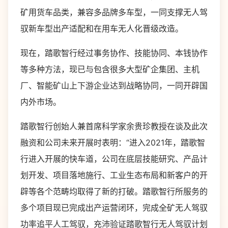
矿用货车品类，兼容多品牌多车型，一同支撑无人驾
驭新车型出产适配和在用车无人化晋级改造。
现在，踏歌智行经过事务协作、技能协同、本钱协作
等多种方法，现已与包含很多大型矿企集团、主机
厂、智能矿山上下游企业达到战略协同，一同开辟国
内外市场。
踏歌智行创始人兼首席科学家余贵珍教授在谈及此次
融资和公司未来开展时表明：“进入2021年，踏歌智
行进入开展的快车道，公司在底层技能研究、产品计
划开发、项目落地施行、工业生态布局和新客户的开
辟等各个范畴均取得了新的打破。踏歌智行所服务的
多个项目现已完成出产运营闭环，完成全矿无人驾驭
功率追平人工驾驭，充沛验证踏歌智行无人驾驭计划