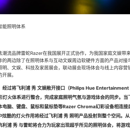
智能照明体系
法潮流品牌雷蛇Razer在我国展开正式协作，为我国家庭文娱带
作的两边除了在照明体系与互动文娱周边软硬件方面的产品对接
照明、文娱、科技及家居展会，联动展会现场体会与线上内容营
的开展。
将飞利浦 秀 文娱敞开接口（Philips Hue Entertainmen
oma幻彩灯火体系进行整合，完成家庭照明气氛与游戏体会的同步。当
电脑、键盘、鼠标和鼠标垫等Razer Chroma幻彩设备相连接后
备中炫酷的灯火作用将经过飞利浦 秀 照明产品投射到整个空间。
飞利浦 秀 与雷蛇将合力为玩家出现超乎所见的照明体会，将游