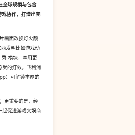
，在全球规模与包含
游戏协作，打造出完
或影片画面改换灯火颜
东西发明比如游戏动
浦 秀 模块，享用更
身受的灯效，飞利浦
App）可解锁丰厚的
体会；更重要的是，经
一起促进游戏文娱商