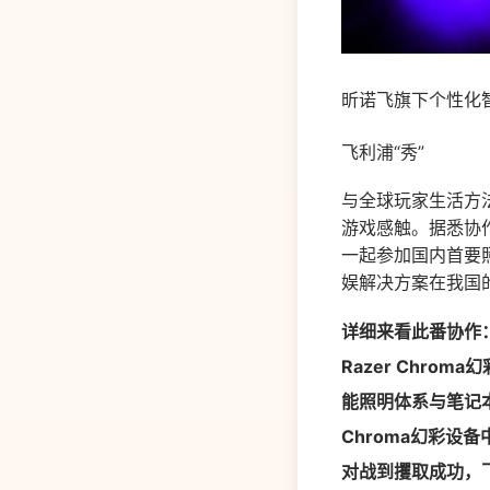
昕诺飞旗下个性化
飞利浦“秀”
与全球玩家生活方
游戏感触。据悉协
一起参加国内首要
娱解决方案在我国
详细来看此番协作：经过
Razer Chr
能照明体系与笔记本
Chroma幻彩设
对战到攫取成功，