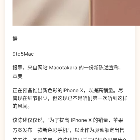
据
9to5Mac
报导，来自网站 Macotakara 的一份新陈述宣称，
苹果
正在预备推出新色彩的iPhone X，以提高销量。尽
管现在细节很少，但这现已不是咱们第一次听到这样
的风闻。
该陈述仅仅说，“为了提高 iPhone X 的销量，苹果
方案发布一款新色彩手机”，以此作为驱动额定出售