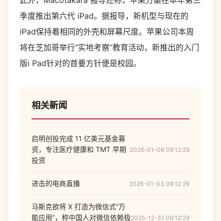
此外，Macotakara 报导还称，苹果方案在本年第三
季度推出第六代 iPad。据报导，新机型与现在的
iPad保持着相同的外壳和屏幕尺度。苹果公司本周
将在芝加哥举行“实地考察”教育活动，新推出的入门
版i Pad针对的首要方针便是校园。
相关新闻
启明创投完成 11 亿美元基金募
资，专注医疗健康和 TMT 早期
2026-01-06 09:12:29
投资
进击的电商直播
2026-01-03 09:12:29
马斯克欲将 X 打造为微信式“万
能应用”，称中国人对微信依赖极
2025-12-31 09:12:29